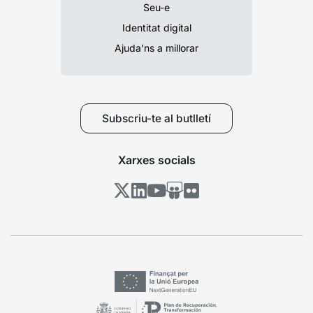
Seu-e
Identitat digital
Ajuda’ns a millorar
Subscriu-te al butlletí
Xarxes socials