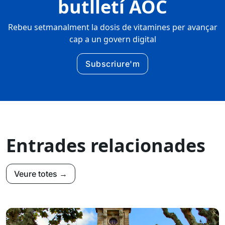
butlletí AOC
Rebeu setmanalment la dosis de vitamines per avançar
cap a un govern digital
Subscriure'm
Entrades relacionades
Veure totes →