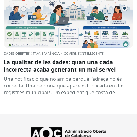
DADES OBERTES I TRANSPARÈNCIA
·
GOVERNS INTEL·LIGENTS
La qualitat de les dades: quan una dada
incorrecta acaba generant un mal servei
Una notificació que no arriba perquè l’adreça no és
correcta. Una persona que apareix duplicada en dos
registres municipals. Un expedient que costa de
localitzar perquè...