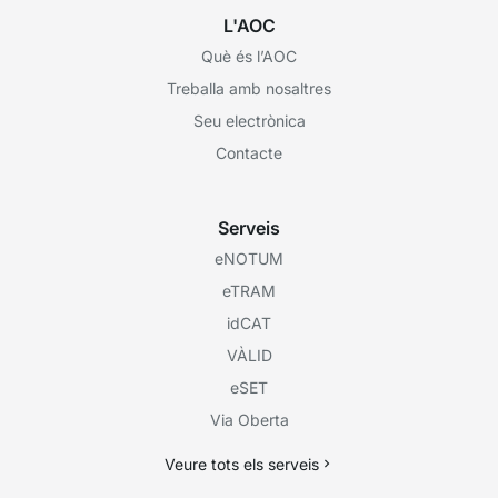
L'AOC
Què és l’AOC
Treballa amb nosaltres
Seu electrònica
Contacte
Serveis
eNOTUM
eTRAM
idCAT
VÀLID
eSET
Via Oberta
Veure tots els serveis