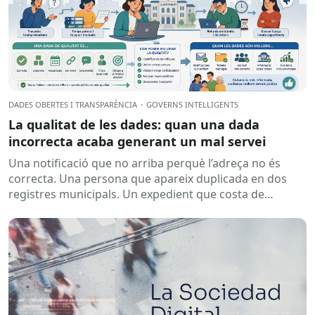
DADES OBERTES I TRANSPARÈNCIA
·
GOVERNS INTEL·LIGENTS
La qualitat de les dades: quan una dada
incorrecta acaba generant un mal servei
Una notificació que no arriba perquè l’adreça no és
correcta. Una persona que apareix duplicada en dos
registres municipals. Un expedient que costa de
localitzar perquè...