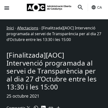
CA
Seu-e
Estat Serveis
Inici
›
Afectacions
›
[Finalitzada][AOC] Intervenció
programada al servei de Transparència per al dia 27
d’Octubre entre les 13:30 i les 15:00
[Finalitzada][AOC]
Intervenció programada al
servei de Transparència per
al dia 27 d’Octubre entre les
13:30 i les 15:00
25 octubre 2021