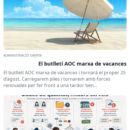
ADMINISTRACIÓ OBERTA
El butlletí AOC marxa de vacances
El butlletí AOC marxa de vacances i tornarà el proper 25
d’agost. Carregarem piles i tornarem amb forces
renovades per fer front a una tardor ben...