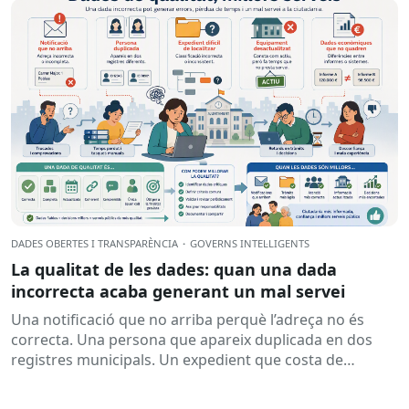
DADES OBERTES I TRANSPARÈNCIA
·
GOVERNS INTEL·LIGENTS
La qualitat de les dades: quan una dada
incorrecta acaba generant un mal servei
Una notificació que no arriba perquè l’adreça no és
correcta. Una persona que apareix duplicada en dos
registres municipals. Un expedient que costa de
localitzar perquè...