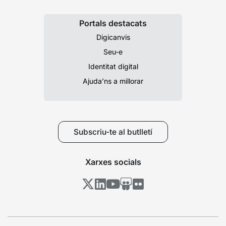
Portals destacats
Digicanvis
Seu-e
Identitat digital
Ajuda’ns a millorar
Subscriu-te al butlletí
Xarxes socials