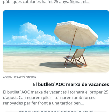
públiques catalanes ha fet 25 anys. Signat el...
ADMINISTRACIÓ OBERTA
El butlletí AOC marxa de vacances
El butlletí AOC marxa de vacances i tornarà el proper 25
d’agost. Carregarem piles i tornarem amb forces
renovades per fer front a una tardor ben...