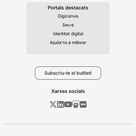
Portals destacats
Digicanvis
Seu-e
Identitat digital
Ajuda’ns a millorar
Subscriu-te al butlletí
Xarxes socials