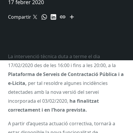
17 febrer 2020
Compartir
La intervenció tècnica duta a terme el dia
17/02/2020 des de les 16:00 i fins a les 20:00, a la
Plataforma de Serveis de Contractació Pública i a
e-Licita,
per tal resoldre algunes incidències
detectades amb la nova versió del servei
incorporada el 03/02/2020,
ha finalitzat
correctament i en l’hora prevista.
A partir d’aquesta actuació correctiva, tornarà a
estar disponible la nova funcionalitat de