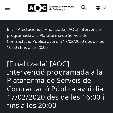
CA
Seu-e
Estat Serveis
Inici
›
Afectacions
›
[Finalitzada] [AOC] Intervenció
programada a la Plataforma de Serveis de
Contractació Pública avui dia 17/02/2020 des de les
16:00 i fins a les 20:00
[Finalitzada] [AOC]
Intervenció programada a la
Plataforma de Serveis de
Contractació Pública avui dia
17/02/2020 des de les 16:00 i
fins a les 20:00