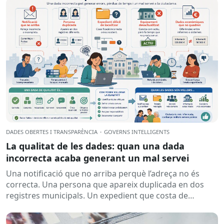
DADES OBERTES I TRANSPARÈNCIA
·
GOVERNS INTEL·LIGENTS
La qualitat de les dades: quan una dada
incorrecta acaba generant un mal servei
Una notificació que no arriba perquè l’adreça no és
correcta. Una persona que apareix duplicada en dos
registres municipals. Un expedient que costa de
localitzar perquè...