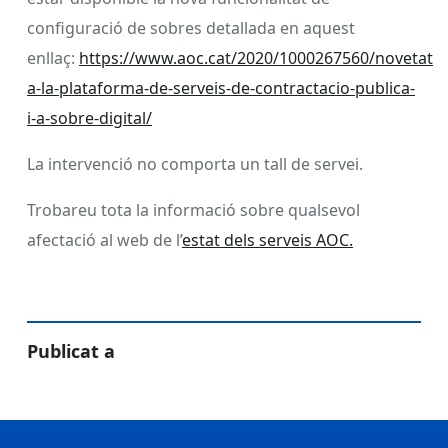
configuració de sobres detallada en aquest
enllaç:
https://www.aoc.cat/2020/1000267560/novetats-
a-la-plataforma-de-serveis-de-contractacio-publica-
i-a-sobre-digital/
La intervenció no comporta un tall de servei.
Trobareu tota la informació sobre qualsevol
afectació al web de l’
estat dels serveis AOC.
Publicat a