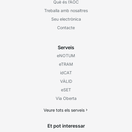
Què és l’AOC
Treballa amb nosaltres
Seu electrònica
Contacte
Serveis
eNOTUM
eTRAM
idCAT
VÀLID
eSET
Via Oberta
Veure tots els serveis
Et pot interessar