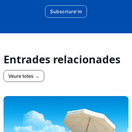
Subscriure'm
Entrades relacionades
Veure totes →