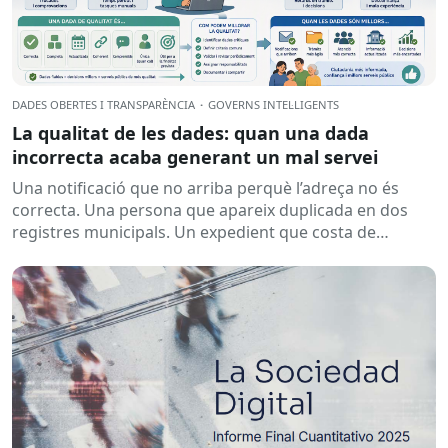
DADES OBERTES I TRANSPARÈNCIA
·
GOVERNS INTEL·LIGENTS
La qualitat de les dades: quan una dada
incorrecta acaba generant un mal servei
Una notificació que no arriba perquè l’adreça no és
correcta. Una persona que apareix duplicada en dos
registres municipals. Un expedient que costa de
localitzar perquè...