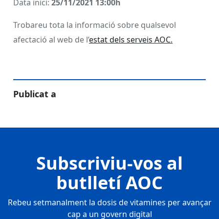
Data inici:
25/11/2021 13:00h
Trobareu tota la informació sobre qualsevol
afectació al web de l’
estat dels serveis AOC.
Publicat a
Subscriviu-vos al
butlletí AOC
Rebeu setmanalment la dosis de vitamines per avançar
cap a un govern digital