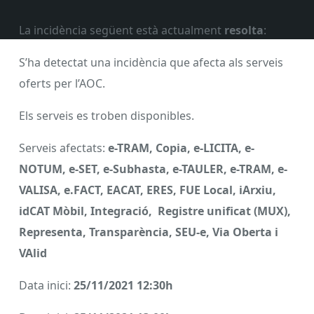
La incidència següent està actualment
resolta
:
S’ha detectat una incidència que afecta als serveis
oferts per l’AOC.
Els serveis es troben disponibles.
Serveis afectats:
e-TRAM, Copia, e-LICITA, e-
NOTUM, e-SET, e-Subhasta, e-TAULER, e-TRAM, e-
VALISA, e.FACT, EACAT, ERES, FUE Local, iArxiu,
idCAT Mòbil, Integració, Registre unificat (MUX),
Representa, Transparència, SEU-e, Via Oberta i
VAlid
Data inici:
25/11/2021 12:30h