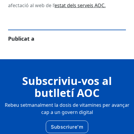
afectació al web de l’
estat dels serveis AOC.
Publicat a
Subscriviu-vos al
butlletí AOC
Rebeu setmanalment la dosis de vitamines per avançar
cap a un govern digital
Subscriure'm