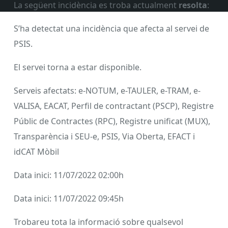
La següent incidència es troba actualment
resolta
:
S’ha detectat una incidència que afecta al servei de
PSIS.
El servei torna a estar disponible.
Serveis afectats: e-NOTUM, e-TAULER, e-TRAM, e-
VALISA, EACAT, Perfil de contractant (PSCP), Registre
Públic de Contractes (RPC), Registre unificat (MUX),
Transparència i SEU-e, PSIS, Via Oberta, EFACT i
idCAT Mòbil
Data inici: 11/07/2022 02:00h
Data inici: 11/07/2022 09:45h
Trobareu tota la informació sobre qualsevol