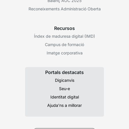
Balanç AOC 2025
Reconeixements Administració Oberta
Recursos
Índex de maduresa digital (IMD)
Campus de formació
Imatge corporativa
Portals destacats
Digicanvis
Seu-e
Identitat digital
Ajuda’ns a millorar