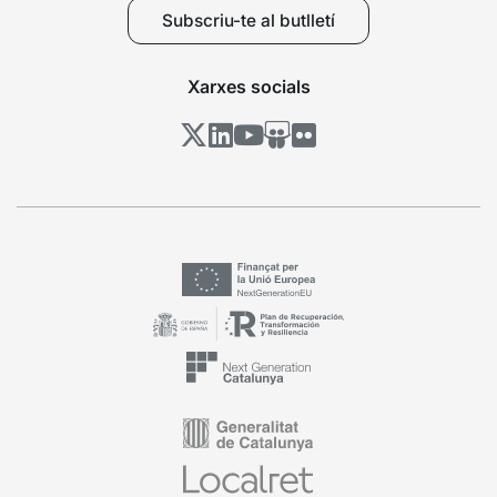
Subscriu-te al butlletí
Xarxes socials