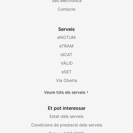
Seu electrònica
Contacte
Serveis
eNOTUM
eTRAM
idCAT
VÀLID
eSET
Via Oberta
Veure tots els serveis
Et pot interessar
Estat dels serveis
Condicions de prestació dels serveis