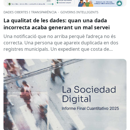
DADES OBERTES I TRANSPARÈNCIA
·
GOVERNS INTEL·LIGENTS
La qualitat de les dades: quan una dada
incorrecta acaba generant un mal servei
Una notificació que no arriba perquè l’adreça no és
correcta. Una persona que apareix duplicada en dos
registres municipals. Un expedient que costa de
localitzar perquè...