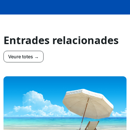
Entrades relacionades
Veure totes →