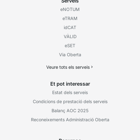
Serveis
eNOTUM
eTRAM
idCAT
VÀLID
eSET
Via Oberta
Veure tots els serveis
Et pot interessar
Estat dels serveis
Condicions de prestació dels serveis
Balanç AOC 2025
Reconeixements Administració Oberta