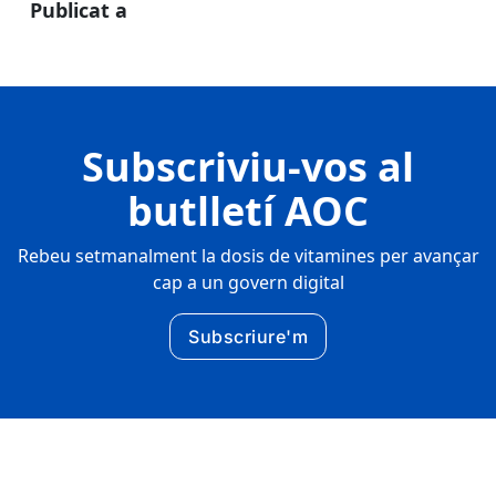
Publicat a
Subscriviu-vos al
butlletí AOC
Rebeu setmanalment la dosis de vitamines per avançar
cap a un govern digital
Subscriure'm