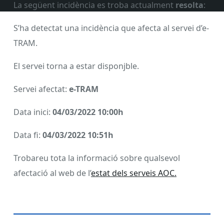
La següent incidència es troba actualment
resolta
:
S’ha detectat una incidència que afecta al servei d’e-
TRAM.
El servei torna a estar disponjble.
Servei afectat:
e-TRAM
Data inici:
04/03/2022 10:00h
Data fi:
04/03/2022 10:51h
Trobareu tota la informació sobre qualsevol
afectació al web de l’
estat dels serveis AOC.