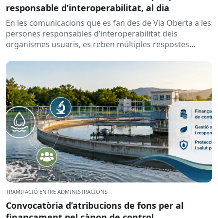
responsable d’interoperabilitat, al dia
En les comunicacions que es fan des de Via Oberta a les
persones responsables d’interoperabilitat dels
organismes usuaris, es reben múltiples respostes
automàtiques indicant que la...
TRAMITACIÓ ENTRE ADMINISTRACIONS
Convocatòria d’atribucions de fons per al
finançament pel cànon de control