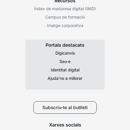
Recursos
Índex de maduresa digital (IMD)
Campus de formació
Imatge corporativa
Portals destacats
Digicanvis
Seu-e
Identitat digital
Ajuda’ns a millorar
Subscriu-te al butlletí
Xarxes socials