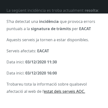
La següent incidència es troba actualment
resolta
:
S’ha detectat una
incidència
que provoca errors
puntuals a la
signatura de tràmits
per
EACAT
Aquests serveis ja tornen a estar disponibles.
Serveis afectats:
EACAT
Data inici:
03/12/2020 11:30
Data inici:
03/12/2020 16:00
Trobareu tota la informació sobre qualsevol
afectació al web de l’
estat dels serveis AOC.