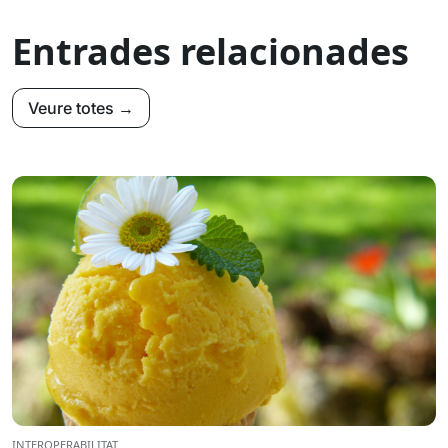
Entrades relacionades
Veure totes →
INTEROPERABILITAT