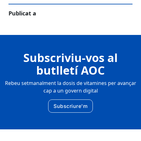
Publicat a
Subscriviu-vos al
butlletí AOC
Rebeu setmanalment la dosis de vitamines per avançar
cap a un govern digital
Subscriure'm