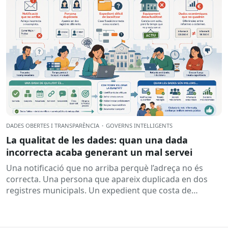
DADES OBERTES I TRANSPARÈNCIA
·
GOVERNS INTEL·LIGENTS
La qualitat de les dades: quan una dada
incorrecta acaba generant un mal servei
Una notificació que no arriba perquè l’adreça no és
correcta. Una persona que apareix duplicada en dos
registres municipals. Un expedient que costa de
localitzar perquè...