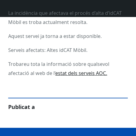
La incidència que afectava el procés d’alta d’idCAT
Mòbil es troba actualment resolta.
Aquest servei ja torna a estar disponible.
Serveis afectats: Altes idCAT Mòbil.
Trobareu tota la informació sobre qualsevol
afectació al web de l’
estat dels serveis AOC.
Publicat a