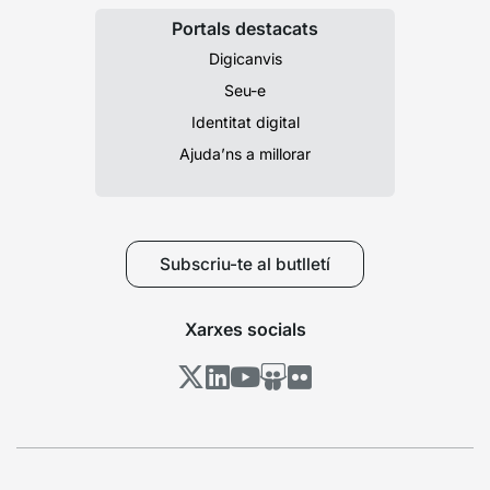
Portals destacats
Digicanvis
Seu-e
Identitat digital
Ajuda’ns a millorar
Subscriu-te al butlletí
Xarxes socials