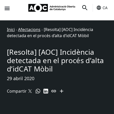
CA
Seu-e
Estat Serveis
Inici
›
Afectacions
›
[Resolta] [AOC] Incidència
detectada en el procés d’alta d’idCAT Mòbil
[Resolta] [AOC] Incidència
detectada en el procés d’alta
d’idCAT Mòbil
29 abril 2020
Compartir