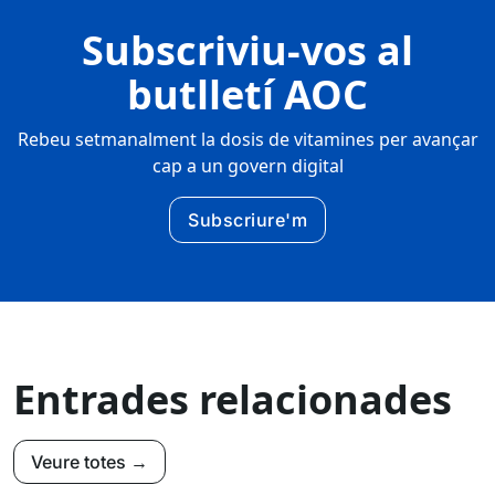
Subscriviu-vos al
butlletí AOC
Rebeu setmanalment la dosis de vitamines per avançar
cap a un govern digital
Subscriure'm
Entrades relacionades
Veure totes →