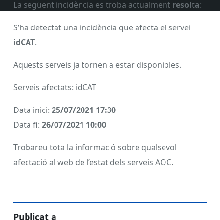
La següent incidència es troba actualment
resolta
:
S’ha detectat una incidència que afecta el servei
idCAT
.
Aquests serveis ja tornen a estar disponibles.
Serveis afectats: idCAT
Data inici:
25/07/2021 17:30
Data fi:
26/07/2021 10:00
Trobareu tota la informació sobre qualsevol
afectació al web de l’estat dels serveis AOC.
Publicat a