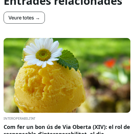
Entrades relacionades
Veure totes →
INTEROPERABILITAT
Com fer un bon ús de Via Oberta (XIV): el rol de
responsable d’interoperabilitat, al dia