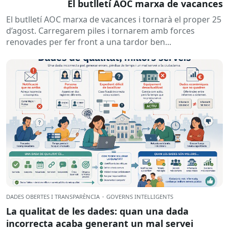
El butlletí AOC marxa de vacances
El butlletí AOC marxa de vacances i tornarà el proper 25
d’agost. Carregarem piles i tornarem amb forces
renovades per fer front a una tardor ben...
DADES OBERTES I TRANSPARÈNCIA
·
GOVERNS INTEL·LIGENTS
La qualitat de les dades: quan una dada
incorrecta acaba generant un mal servei