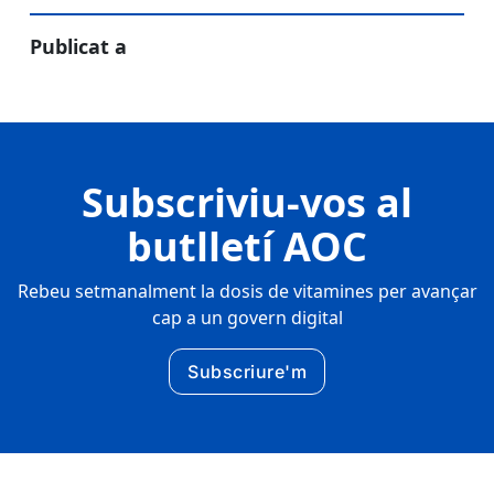
Publicat a
Subscriviu-vos al
butlletí AOC
Rebeu setmanalment la dosis de vitamines per avançar
cap a un govern digital
Subscriure'm