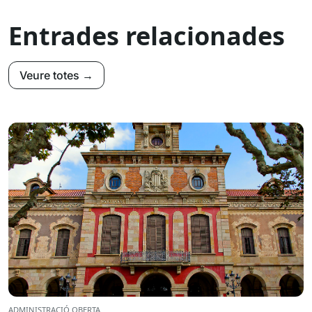
Entrades relacionades
Veure totes →
ADMINISTRACIÓ OBERTA