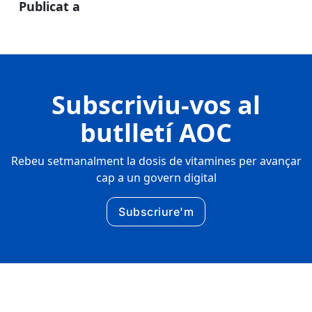
Publicat a
Subscriviu-vos al
butlletí AOC
Rebeu setmanalment la dosis de vitamines per avançar
cap a un govern digital
Subscriure'm