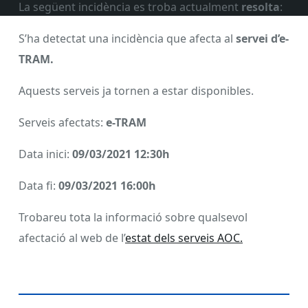
La següent incidència es troba actualment
resolta
:
S’ha detectat una incidència que afecta
al
servei d’e-
TRAM.
Aquests serveis ja tornen a estar disponibles.
Serveis afectats:
e-TRAM
Data inici:
09/03/2021 12:30h
Data fi:
09/03/2021 16:00h
Trobareu tota la informació sobre qualsevol
afectació al web de l’
estat dels serveis AOC.