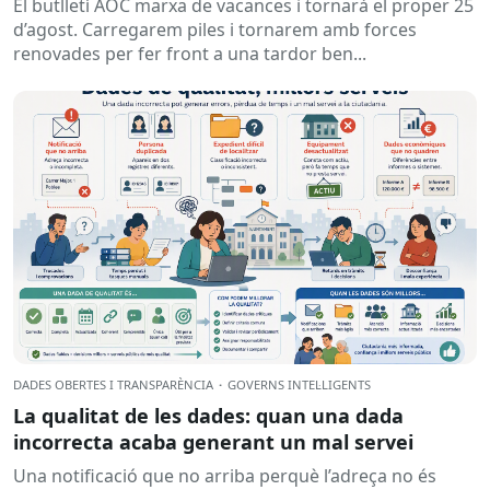
El butlletí AOC marxa de vacances i tornarà el proper 25
d’agost. Carregarem piles i tornarem amb forces
renovades per fer front a una tardor ben...
DADES OBERTES I TRANSPARÈNCIA
·
GOVERNS INTEL·LIGENTS
La qualitat de les dades: quan una dada
incorrecta acaba generant un mal servei
Una notificació que no arriba perquè l’adreça no és