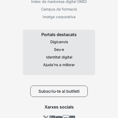
Índex de maduresa digital (IMD)
Campus de formació
Imatge corporativa
Portals destacats
Digicanvis
Seu-e
Identitat digital
Ajuda’ns a millorar
Subscriu-te al butlletí
Xarxes socials