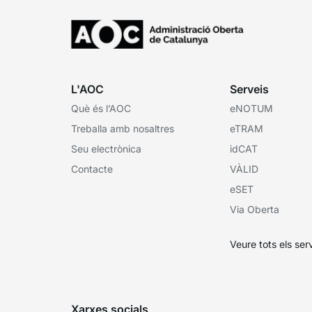
L'AOC
Serveis
Què és l’AOC
eNOTUM
Treballa amb nosaltres
eTRAM
Seu electrònica
idCAT
Contacte
VÀLID
eSET
Via Oberta
Veure tots els ser
Xarxes socials