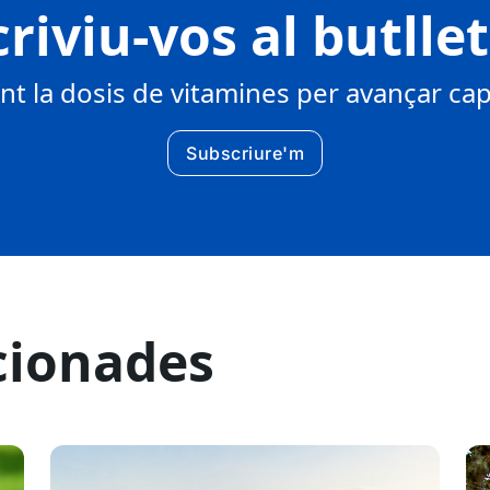
riviu-vos al butlle
 la dosis de vitamines per avançar cap 
Subscriure'm
cionades