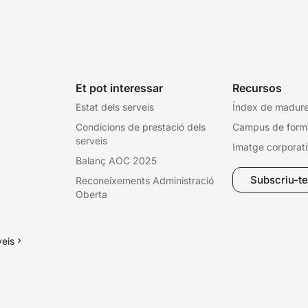
Et pot interessar
Recursos
Estat dels serveis
Índex de madures
Condicions de prestació dels
Campus de form
serveis
Imatge corporat
Balanç AOC 2025
Subscriu-te 
Reconeixements Administració
Oberta
veis