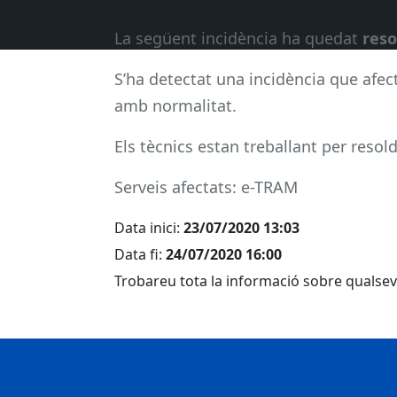
La següent incidència ha quedat
reso
S’ha detectat una incidència que afect
amb normalitat.
Els tècnics estan treballant per resold
Serveis afectats: e-TRAM
Data inici:
23/07/2020 13:03
Data fi:
24/07/2020 16:00
Trobareu tota la informació sobre qualsevo