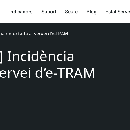
ó
Indicadors
Suport
Seu-e
Blog
Estat Serve
cia detectada al servei d’e-TRAM
] Incidència
servei d’e-TRAM