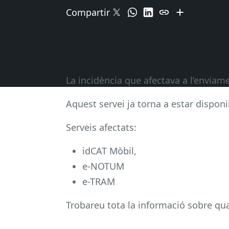
Compartir
La incidència que afectava a l’envia
Aquest servei ja torna a estar disponi
Serveis afectats:
idCAT Mòbil,
e-NOTUM
e-TRAM
Trobareu tota la informació sobre qual