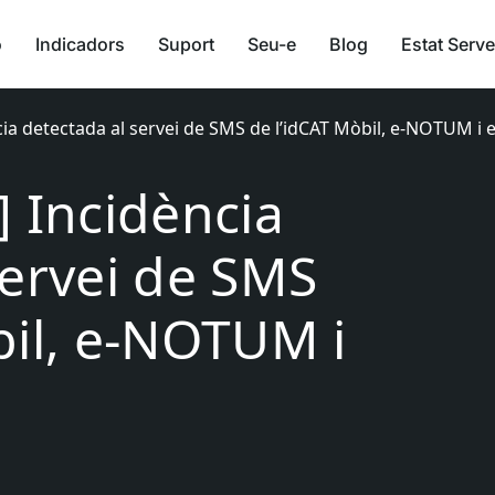
ó
Indicadors
Suport
Seu-e
Blog
Estat Serve
cia detectada al servei de SMS de l’idCAT Mòbil, e-NOTUM i
] Incidència
servei de SMS
bil, e-NOTUM i