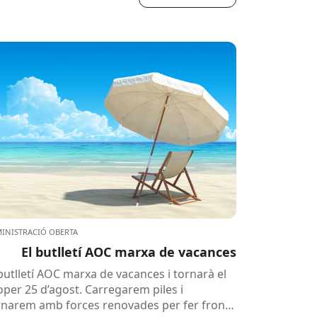
INISTRACIÓ OBERTA
El butlletí AOC marxa de vacances
 butlletí AOC marxa de vacances i tornarà el
oper 25 d’agost. Carregarem piles i
rnarem amb forces renovades per fer front