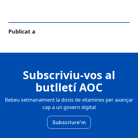
Publicat a
Subscriviu-vos al
butlletí AOC
Rebeu setmanalment la dosis de vitamines per avançar
cap a un govern digital
Subscriure'm