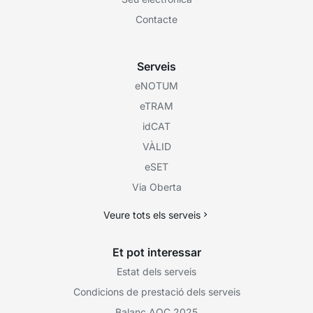
Contacte
Serveis
eNOTUM
eTRAM
idCAT
VÀLID
eSET
Via Oberta
Veure tots els serveis
Et pot interessar
Estat dels serveis
Condicions de prestació dels serveis
Balanç AOC 2025