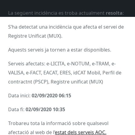
La següent incidència es troba actualment
resolta
:
S’ha detectat una incidència que afecta el servei de
Registre Unificat (MUX).
Aquests serveis ja tornen a estar disponibles.
Serveis afectats: e-LICITA, e-NOTUM, e-TRAM, e-
VALISA, e-FACT, EACAT, ERES, idCAT Mobil, Perfil de
contractnt (PSCP), Registre unificat (MUX)
Data inici:
02/09/2020 06:15
Data fi:
02/09/2020 10:35
Trobareu tota la informació sobre qualsevol
afectació al web de l’
estat dels serveis AOC.