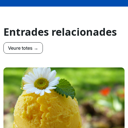
Entrades relacionades
Veure totes →