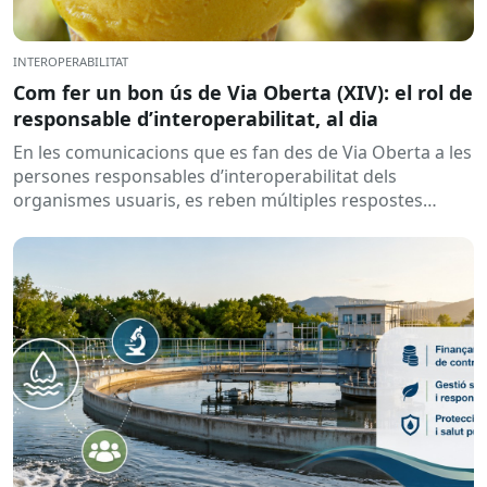
INTEROPERABILITAT
Com fer un bon ús de Via Oberta (XIV): el rol de
responsable d’interoperabilitat, al dia
En les comunicacions que es fan des de Via Oberta a les
persones responsables d’interoperabilitat dels
organismes usuaris, es reben múltiples respostes
automàtiques indicant que la...