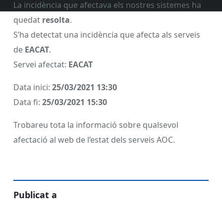
La incidència que afectava els nostres sistemes ha
quedat
resolta
.
S’ha detectat una incidència que afecta als serveis
de
EACAT
.
Servei afectat:
EACAT
Data inici:
25/03/2021 13:30
Data fi:
25/03/2021 15:30
Trobareu tota la informació sobre qualsevol
afectació al web de l’estat dels serveis AOC.
Publicat a