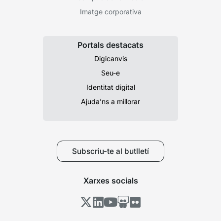
Imatge corporativa
Portals destacats
Digicanvis
Seu-e
Identitat digital
Ajuda’ns a millorar
Subscriu-te al butlletí
Xarxes socials