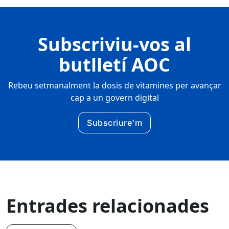
Subscriviu-vos al
butlletí AOC
Rebeu setmanalment la dosis de vitamines per avançar
cap a un govern digital
Subscriure'm
Entrades relacionades