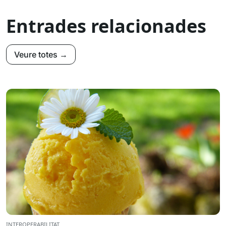
Entrades relacionades
Veure totes →
INTEROPERABILITAT