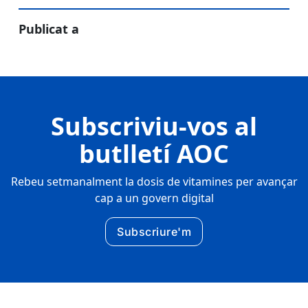
Publicat a
Subscriviu-vos al
butlletí AOC
Rebeu setmanalment la dosis de vitamines per avançar
cap a un govern digital
Subscriure'm