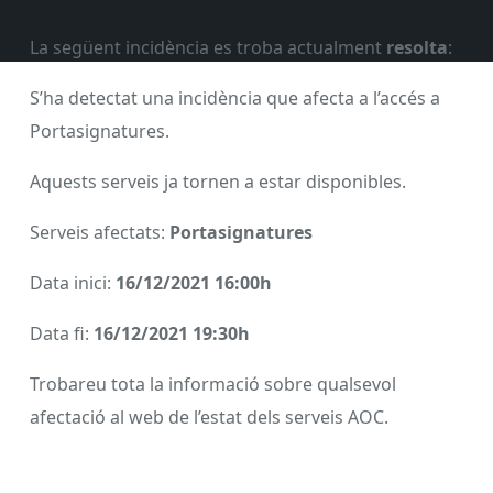
La següent incidència es troba actualment
resolta
:
S’ha detectat una incidència que afecta a l’accés a
Portasignatures.
Aquests serveis ja tornen a estar disponibles.
Serveis afectats:
Portasignatures
Data inici:
16/12/2021 16:00h
Data fi:
16/12/2021 19:30h
Trobareu tota la informació sobre qualsevol
afectació al web de l’estat dels serveis AOC.