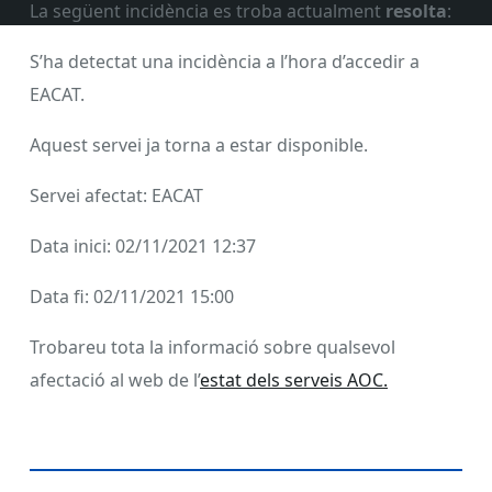
La següent incidència es troba actualment
resolta
:
S’ha detectat una incidència a l’hora d’accedir a
EACAT.
Aquest servei ja torna a estar disponible.
Servei afectat: EACAT
Data inici: 02/11/2021 12:37
Data fi: 02/11/2021 15:00
Trobareu tota la informació sobre qualsevol
afectació al web de l’
estat dels serveis AOC.