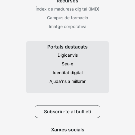
Recursos
Índex de maduresa digital (IMD)
Campus de formació
Imatge corporativa
Portals destacats
Digicanvis
Seu-e
Identitat digital
Ajuda’ns a millorar
Subscriu-te al butlletí
Xarxes socials