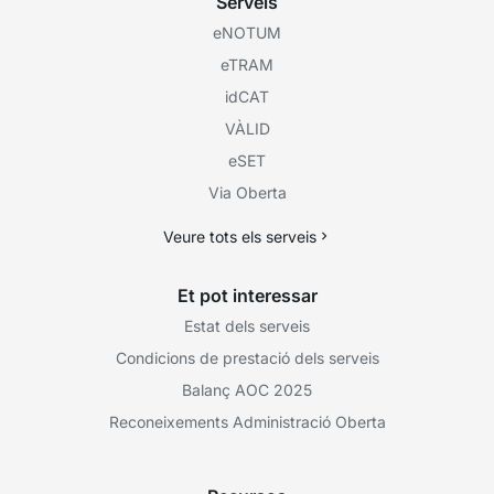
Serveis
eNOTUM
eTRAM
idCAT
VÀLID
eSET
Via Oberta
Veure tots els serveis
Et pot interessar
Estat dels serveis
Condicions de prestació dels serveis
Balanç AOC 2025
Reconeixements Administració Oberta