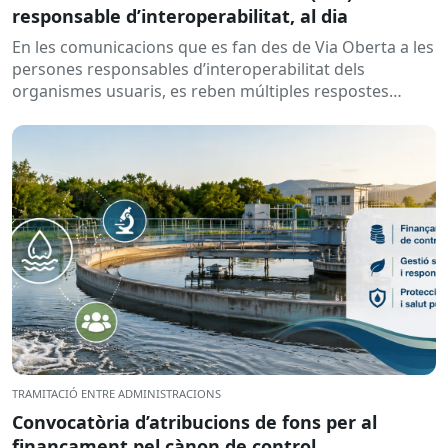
responsable d’interoperabilitat, al dia
En les comunicacions que es fan des de Via Oberta a les
persones responsables d’interoperabilitat dels
organismes usuaris, es reben múltiples respostes
automàtiques indicant que la...
TRAMITACIÓ ENTRE ADMINISTRACIONS
Convocatòria d’atribucions de fons per al
finançament pel cànon de control