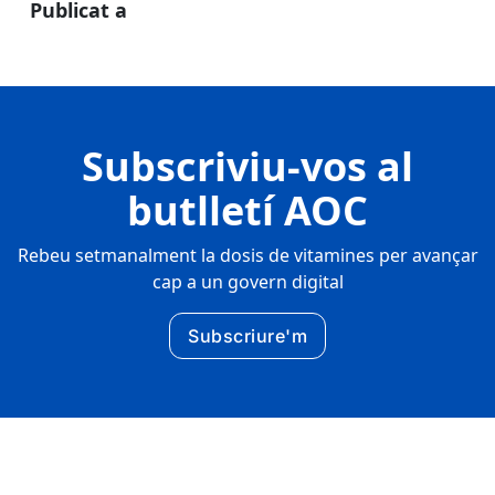
Publicat a
Subscriviu-vos al
butlletí AOC
Rebeu setmanalment la dosis de vitamines per avançar
cap a un govern digital
Subscriure'm