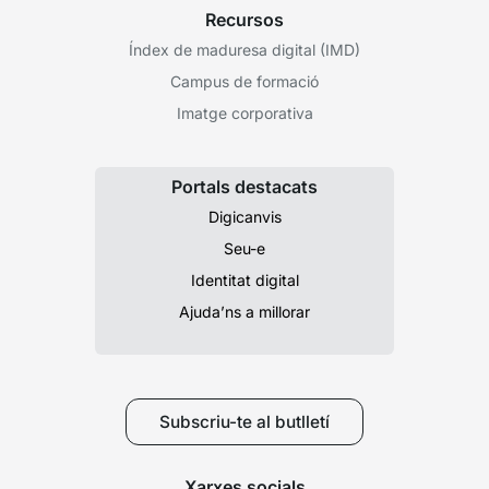
Recursos
Índex de maduresa digital (IMD)
Campus de formació
Imatge corporativa
Portals destacats
Digicanvis
Seu-e
Identitat digital
Ajuda’ns a millorar
Subscriu-te al butlletí
Xarxes socials