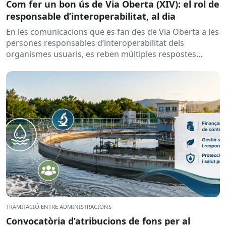
Com fer un bon ús de Via Oberta (XIV): el rol de
responsable d’interoperabilitat, al dia
En les comunicacions que es fan des de Via Oberta a les
persones responsables d’interoperabilitat dels
organismes usuaris, es reben múltiples respostes
automàtiques indicant que la...
TRAMITACIÓ ENTRE ADMINISTRACIONS
Convocatòria d’atribucions de fons per al