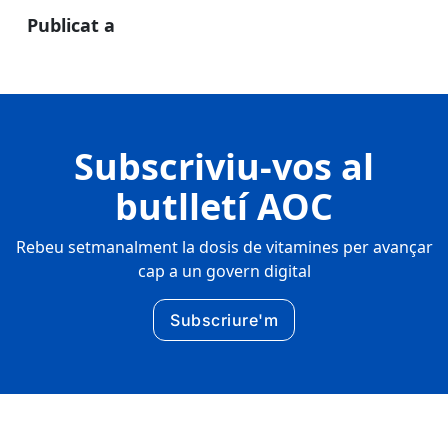
Publicat a
Subscriviu-vos al
butlletí AOC
Rebeu setmanalment la dosis de vitamines per avançar
cap a un govern digital
Subscriure'm