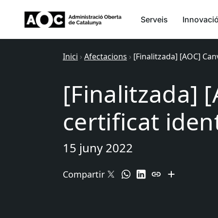
Serveis
Innovaci
Inici
›
Afectacions
›
[Finalitzada] [AOC] Canv
[Finalitzada] 
certificat iden
15 juny 2022
Compartir