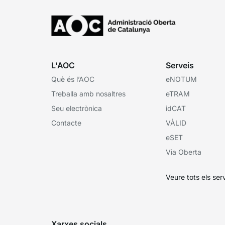
L'AOC
Serveis
Què és l’AOC
eNOTUM
Treballa amb nosaltres
eTRAM
Seu electrònica
idCAT
Contacte
VÀLID
eSET
Via Oberta
Veure tots els ser
Xarxes socials