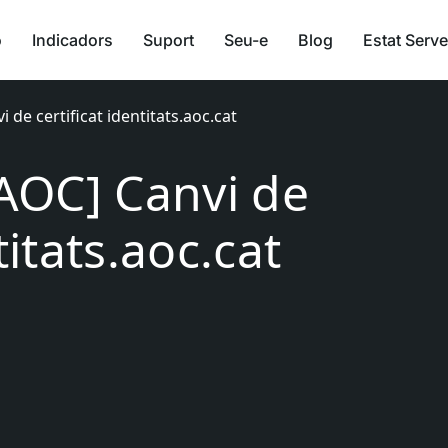
ó
Indicadors
Suport
Seu-e
Blog
Estat Serve
i de certificat identitats.aoc.cat
[AOC] Canvi de
titats.aoc.cat