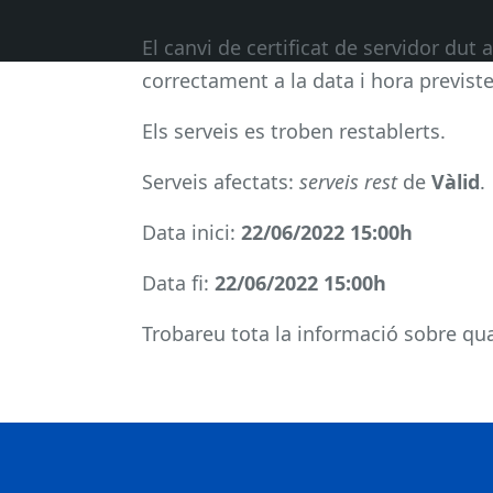
El canvi de certificat de servidor dut 
correctament a la data i hora previste
Els serveis es troben restablerts.
Serveis afectats:
serveis rest
de
Vàlid
.
Data inici:
22/06/2022
15:00h
Data fi:
22/06/2022
15:00h
Trobareu tota la informació sobre qual