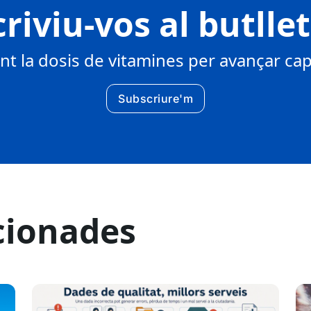
riviu-vos al butlle
 la dosis de vitamines per avançar cap 
Subscriure'm
cionades