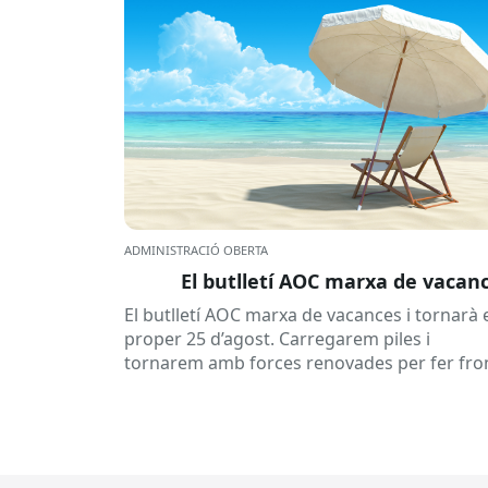
ADMINISTRACIÓ OBERTA
El butlletí AOC marxa de vacan
El butlletí AOC marxa de vacances i tornarà 
proper 25 d’agost. Carregarem piles i
tornarem amb forces renovades per fer fro
a una tardor ben...