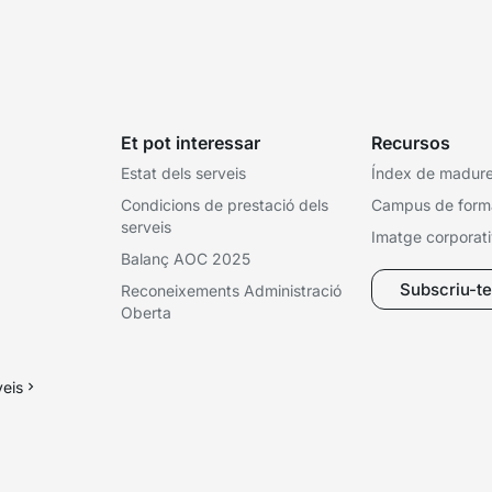
Et pot interessar
Recursos
Estat dels serveis
Índex de madures
Condicions de prestació dels
Campus de form
serveis
Imatge corporat
Balanç AOC 2025
Subscriu-te 
Reconeixements Administració
Oberta
veis