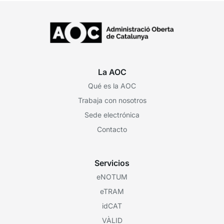
La AOC
Qué es la AOC
Trabaja con nosotros
Sede electrónica
Contacto
Servicios
eNOTUM
eTRAM
idCAT
VÀLID