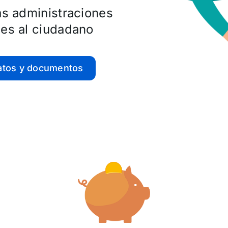
as administraciones
les al ciudadano
atos y documentos