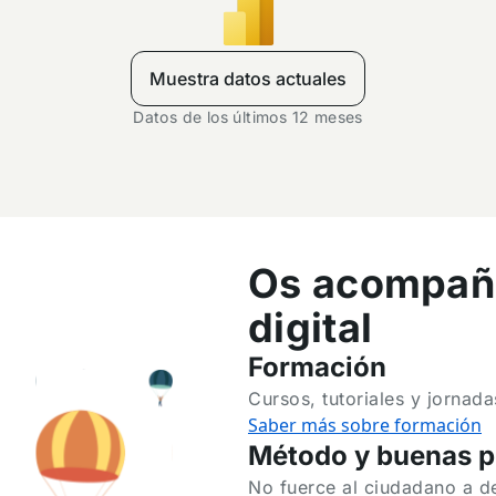
Muestra datos actuales
Datos de los últimos 12 meses
Os acompaña
digital
Formación
Cursos, tutoriales y jornad
Saber más sobre formación
Método y buenas p
No fuerce al ciudadano a de