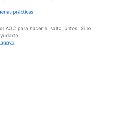
enas prácticas
l AOC para hacer el salto juntos. Si lo
ayudarte
e apoyo