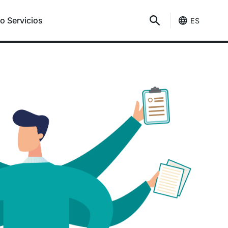
o Servicios
ES