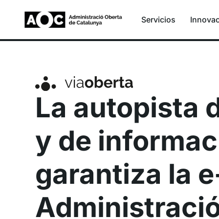
Servicios
Innova
La autopista 
y de informac
garantiza la e
Administraci