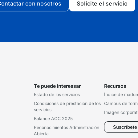
ontactar con nosotros
Solicite el servicio
Te puede interessar
Recursos
Estado de los servicios
Índice de madure
Condiciones de prestación de los
Campus de form
servicios
Imagen corporat
Balance AOC 2025
Suscríbete 
Reconocimientos Administración
Abierta