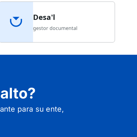
Desa'l
gestor documental
alto?
nte para su ente,