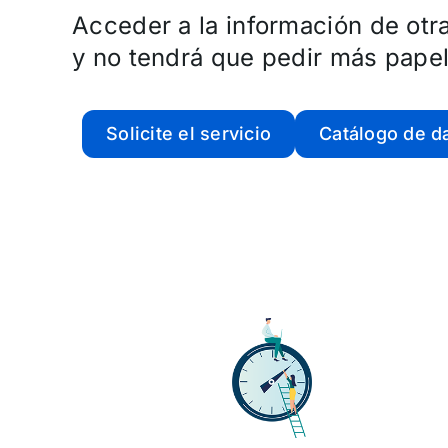
Acceder a la información de otr
y no tendrá que pedir más pape
Solicite el servicio
Catálogo de d