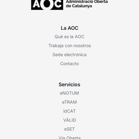
La AOC
Qué es la AOC
Trabaja con nosotros
Sede electrónica
Contacto
Servicios
eNOTUM
eTRAM
idCAT
VÀLID
eSET
Via Oberta