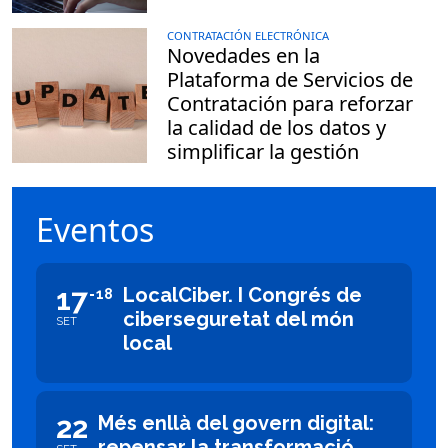
CONTRATACIÓN ELECTRÓNICA
Novedades en la
Plataforma de Servicios de
Contratación para reforzar
la calidad de los datos y
simplificar la gestión
Eventos
17
LocalCiber. I Congrés de
18
ciberseguretat del món
SET
local
22
Més enllà del govern digital:
repensar la transformació