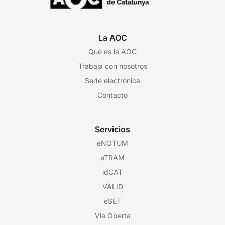
La AOC
Qué es la AOC
Trabaja con nosotros
Sede electrónica
Contacto
Servicios
eNOTUM
eTRAM
idCAT
VÀLID
eSET
Via Oberta