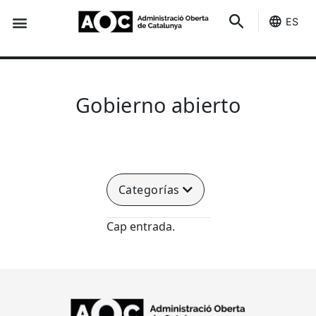
ES
Sede-e
Estado Servicios
Gobierno abierto
Categorías
Cap entrada.