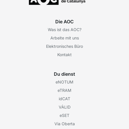
Die AOC
Was ist das AOC?
Arbeite mit uns
Elektronisches Büro
Kontakt
Du dienst
eNOTUM
eTRAM
idCAT
VÀLID
eSET
Via Oberta