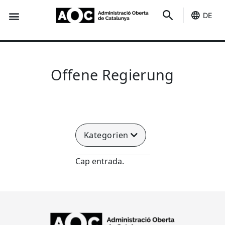
DE
Du dienst
Es ist deins
Offene Regierung
Kategorien
Cap entrada.