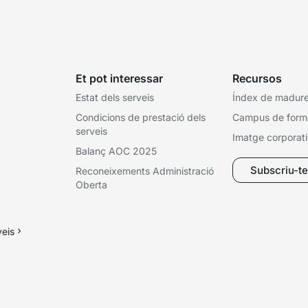
Et pot interessar
Recursos
Estat dels serveis
Índex de madures
Condicions de prestació dels
Campus de form
serveis
Imatge corporat
Balanç AOC 2025
Subscriu-te 
Reconeixements Administració
Oberta
veis