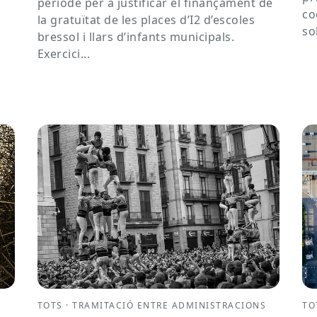
període per a justificar el finançament de
co
la gratuïtat de les places d’I2 d’escoles
so
bressol i llars d’infants municipals.
Exercici...
S
TOTS · TRAMITACIÓ ENTRE ADMINISTRACIONS
TO