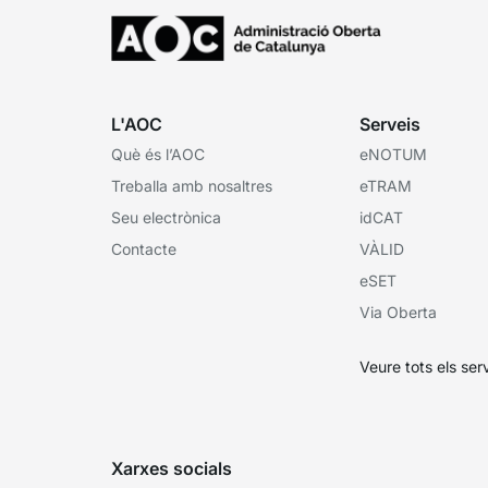
L'AOC
Serveis
Què és l’AOC
eNOTUM
Treballa amb nosaltres
eTRAM
Seu electrònica
idCAT
Contacte
VÀLID
eSET
Via Oberta
Veure tots els ser
Xarxes socials