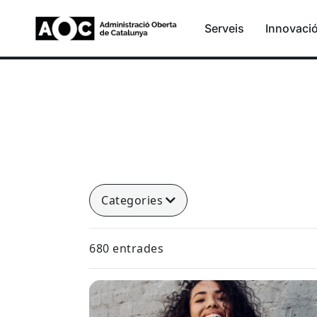
Serveis
Innovaci
Categories
680 entrades