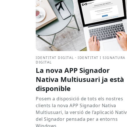
IDENTITAT DIGITAL · IDENTITAT I SIGNATURA
DIGITAL
La nova APP Signador
Nativa Multiusuari ja està
disponible
Posem a disposició de tots els nostres
clients la nova APP Signador Nativa
Multiusuari, la versió de l’aplicació Nati
del Signador pensada per a entorns
Windows...