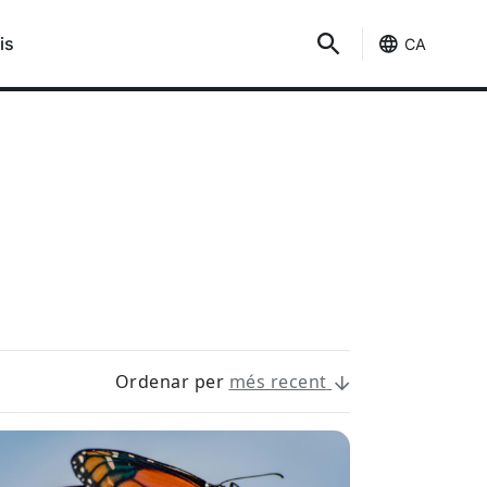
is
CA
Ordenar per
més recent