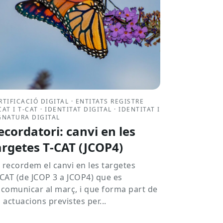
RTIFICACIÓ DIGITAL · ENTITATS REGISTRE
CAT I T-CAT · IDENTITAT DIGITAL · IDENTITAT I
GNATURA DIGITAL
ecordatori: canvi en les
argetes T‑CAT (JCOP4)
 recordem el canvi en les targetes
CAT (de JCOP 3 a JCOP4) que es
 comunicar al març, i que forma part de
s actuacions previstes per...