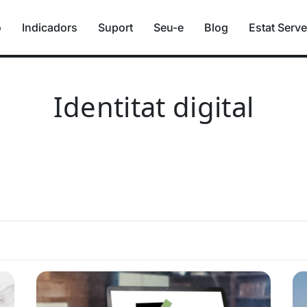
ó
Indicadors
Suport
Seu-e
Blog
Estat Serve
Identitat digital