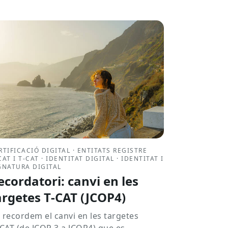
RTIFICACIÓ DIGITAL · ENTITATS REGISTRE
CAT I T-CAT · IDENTITAT DIGITAL · IDENTITAT I
GNATURA DIGITAL
ecordatori: canvi en les
argetes T‑CAT (JCOP4)
 recordem el canvi en les targetes