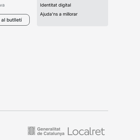
iva
Identitat digital
Ajuda’ns a millorar
al butlletí