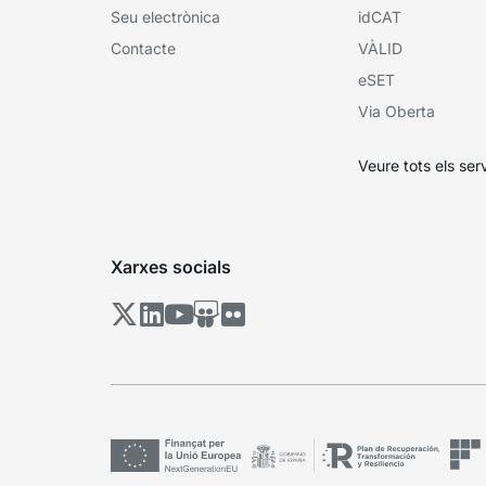
Seu electrònica
idCAT
Contacte
VÀLID
eSET
Via Oberta
Veure tots els ser
Xarxes socials