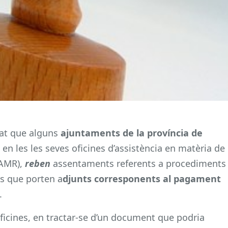
tat que alguns
ajuntaments de la província de
, en les les seves oficines d’assistència en matèria de
OAMR),
reben
assentaments referents a procediments
s que porten a
djunts corresponents al pagament
.
ficines, en tractar-se d’un document que podria