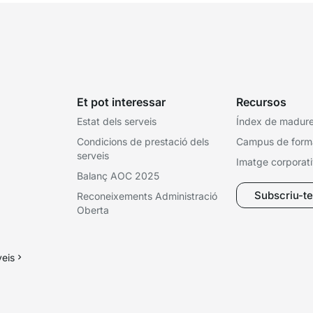
Et pot interessar
Recursos
Estat dels serveis
Índex de madures
Condicions de prestació dels
Campus de form
serveis
Imatge corporat
Balanç AOC 2025
Subscriu-te 
Reconeixements Administració
Oberta
veis