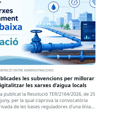
MITACIÓ ENTRE ADMINISTRACIONS
blicades les subvencions per millorar
digitalitzar les xarxes d’aigua locals
ha publicat la Resolució TER/2164/2026, de 25
juny, per la qual s’aprova la convocatòria
rivada de les bases reguladores d’una línia
 subvencions adreçades als...