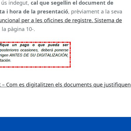
n ús indegut,
cal que segellin el document de
ta i hora de la presentació
, prèviament a la seva
uncional per a les oficines de registre. Sistema de
n la pàgina 10-.
 – Com es digitalitzen els documents que justifiquen