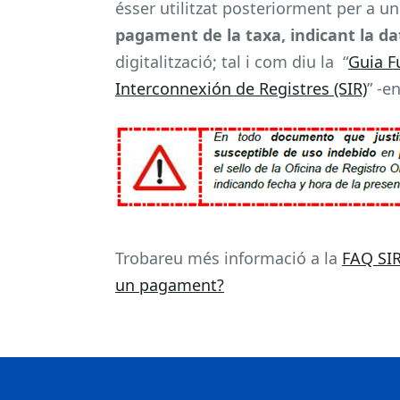
ésser utilitzat posteriorment per a u
pagament de la taxa, indicant la da
digitalització; tal i com diu la “
Guia F
Interconnexión de Registres (SIR)
” -e
Trobareu més informació a la
FAQ SIR
un pagament?