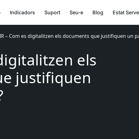
ó
Indicadors
Suport
Seu-e
Blog
Estat Serve
IR – Com es digitalitzen els documents que justifiquen un
igitalitzen els
 justifiquen
?