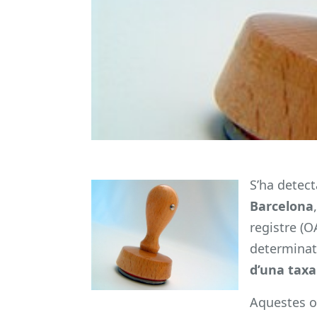
S’ha detec
Barcelona
registre (
determinat
d’una taxa
Aquestes o