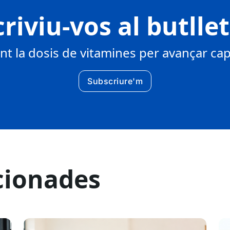
riviu-vos al butlle
 la dosis de vitamines per avançar cap 
Subscriure'm
cionades