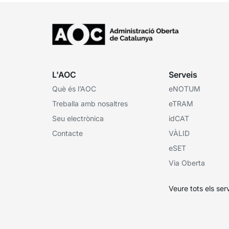
L'AOC
Serveis
Què és l’AOC
eNOTUM
Treballa amb nosaltres
eTRAM
Seu electrònica
idCAT
Contacte
VÀLID
eSET
Via Oberta
Veure tots els ser