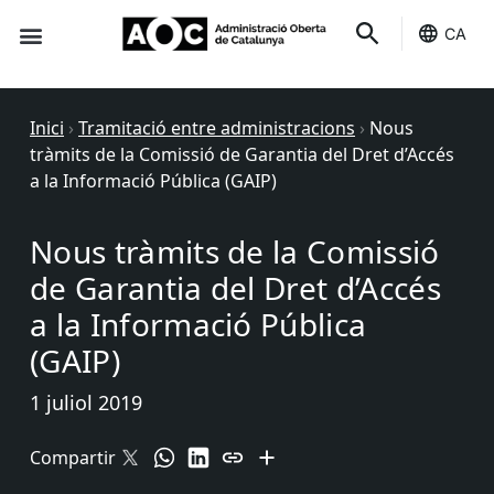
CA
Seu-e
Estat Serveis
Inici
›
Tramitació entre administracions
›
Nous
tràmits de la Comissió de Garantia del Dret d’Accés
a la Informació Pública (GAIP)
Nous tràmits de la Comissió
de Garantia del Dret d’Accés
a la Informació Pública
(GAIP)
1 juliol 2019
Compartir