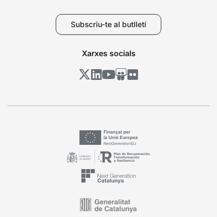
Subscriu-te al butlletí
Xarxes socials