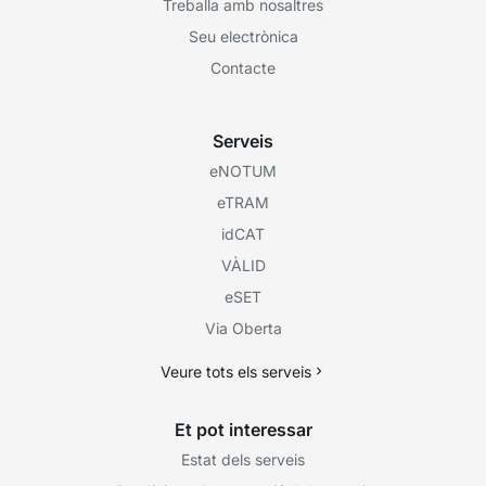
Treballa amb nosaltres
Seu electrònica
Contacte
Serveis
eNOTUM
eTRAM
idCAT
VÀLID
eSET
Via Oberta
Veure tots els serveis
Et pot interessar
Estat dels serveis