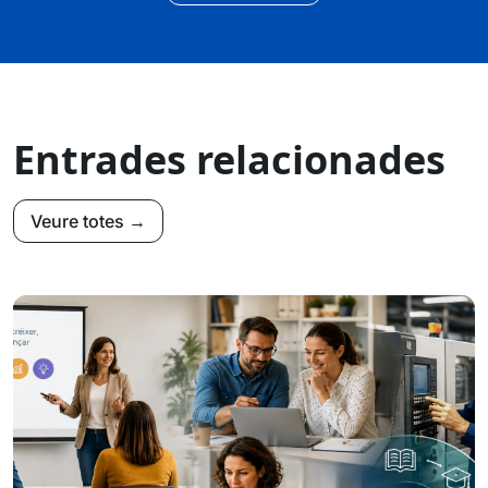
Entrades relacionades
Veure totes →