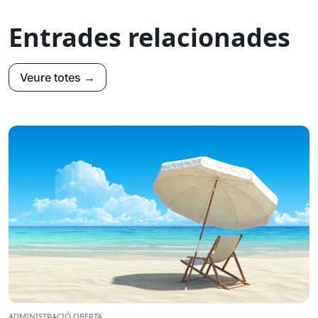
Entrades relacionades
Veure totes →
ADMINISTRACIÓ OBERTA