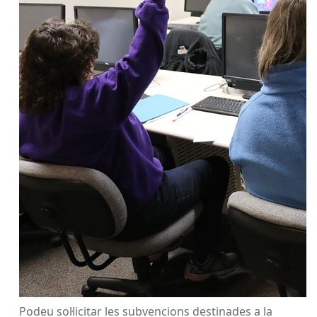
Podeu sol·licitar les subvencions destinades a la