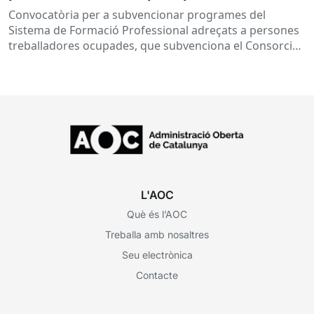
treballadores ocupades
Convocatòria per a subvencionar programes del
Sistema de Formació Professional adreçats a persones
treballadores ocupades, que subvenciona el Consorci
per a la Formació Contínua de Catalunya...
L'AOC
Què és l’AOC
Treballa amb nosaltres
Seu electrònica
Contacte