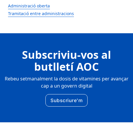
Administració oberta
Tramitació entre administracions
Subscriviu-vos al
butlletí AOC
Rebeu setmanalment la dosis de vitamines per avançar
cap a un govern digital
Subscriure'm