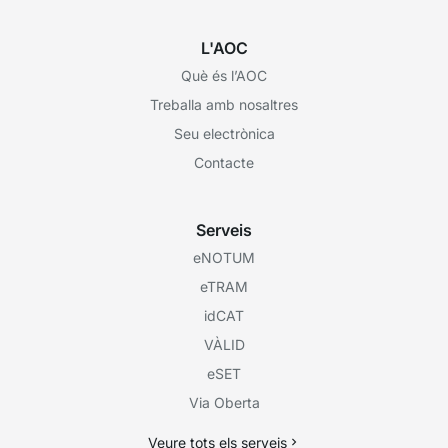
L'AOC
Què és l’AOC
Treballa amb nosaltres
Seu electrònica
Contacte
Serveis
eNOTUM
eTRAM
idCAT
VÀLID
eSET
Via Oberta
Veure tots els serveis