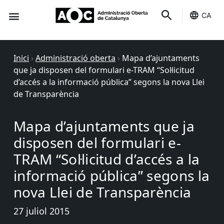
CA
Seu-e
Estat Serveis
Inici
›
Administració oberta
›
Mapa d’ajuntaments
que ja disposen del formulari e-TRAM “Sol·licitud
d’accés a la informació pública” segons la nova Llei
de Transparència
Mapa d’ajuntaments que ja
disposen del formulari e-
TRAM “Sol·licitud d’accés a la
informació pública” segons la
nova Llei de Transparència
27 juliol 2015