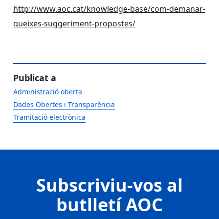
http://www.aoc.cat/knowledge-base/com-demanar-
queixes-suggeriment-propostes/
Publicat a
Administració oberta
Dades Obertes i Transparència
Tramitació electrònica
Subscriviu-vos al
butlletí AOC