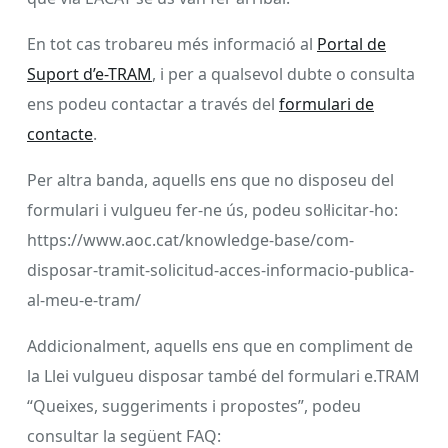
En tot cas trobareu més informació al
Portal de
Suport d’e-TRAM
, i per a qualsevol dubte o consulta
ens podeu contactar a través del
formulari de
contacte
.
Per altra banda, aquells ens que no disposeu del
formulari i vulgueu fer-ne ús, podeu sol·licitar-ho:
https://www.aoc.cat/knowledge-base/com-
disposar-tramit-solicitud-acces-informacio-publica-
al-meu-e-tram/
Addicionalment, aquells ens que en compliment de
la Llei vulgueu disposar també del formulari e.TRAM
“Queixes, suggeriments i propostes”, podeu
consultar la següent FAQ: