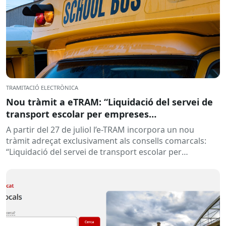
TRAMITACIÓ ELECTRÒNICA
Nou tràmit a eTRAM: “Liquidació del servei de
transport escolar per empreses
concessionàries”
A partir del 27 de juliol l’e-TRAM incorpora un nou
tràmit adreçat exclusivament als consells comarcals:
“Liquidació del servei de transport escolar per
empreses concessionàries”. Aquest...