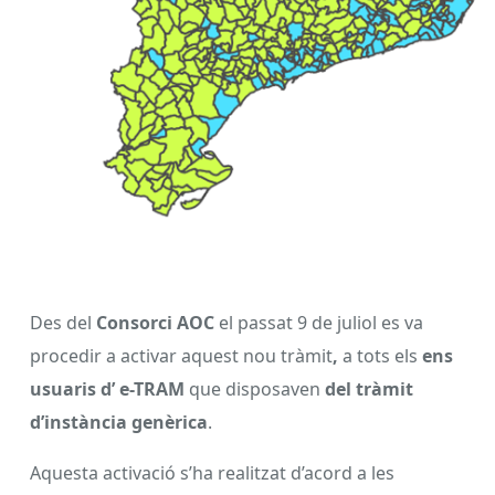
Des del
Consorci AOC
el passat 9 de juliol es va
procedir a activar aquest nou tràmit
,
a tots els
ens
usuaris
d’ e-TRAM
que disposaven
del tràmit
d’instància genèrica
.
Aquesta activació s’ha realitzat d’acord a les