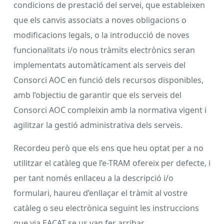
condicions de prestació del servei, que estableixen
que els canvis associats a noves obligacions o
modificacions legals, o la introducció de noves
funcionalitats i/o nous tràmits electrònics seran
implementats automàticament als serveis del
Consorci AOC en funció dels recursos disponibles,
amb l’objectiu de garantir que els serveis del
Consorci AOC compleixin amb la normativa vigent i
agilitzar la gestió administrativa dels serveis.
Recordeu però que els ens que heu optat per a no
utilitzar el catàleg que l’e-TRAM ofereix per defecte, i
per tant només enllaceu a la descripció i/o
formulari, haureu d’enllaçar el tràmit al vostre
catàleg o seu electrònica seguint les instruccions
que via EACAT se us van fer arribar.