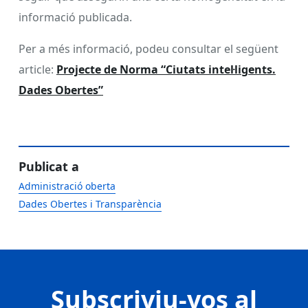
informació publicada.
Per a més informació, podeu consultar el següent
article:
Projecte de Norma “Ciutats intel·ligents.
Dades Obertes”
Publicat a
Administració oberta
Dades Obertes i Transparència
Subscriviu-vos al