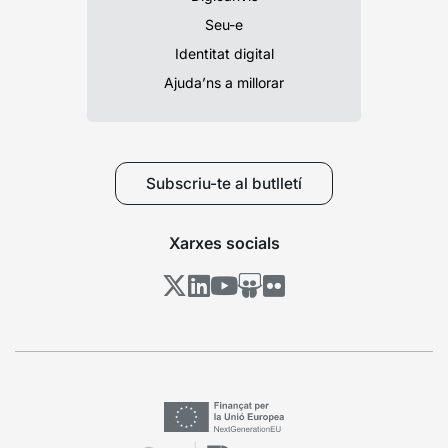
Seu-e
Identitat digital
Ajuda’ns a millorar
Subscriu-te al butlletí
Xarxes socials