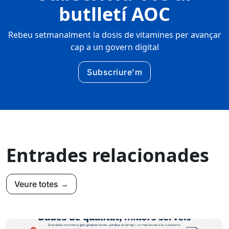
butlletí AOC
Rebeu setmanalment la dosis de vitamines per avançar
cap a un govern digital
Subscriure'm
Entrades relacionades
Veure totes →