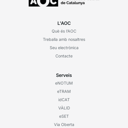
L'AOC
Què és l’AOC
Treballa amb nosaltres
Seu electrònica
Contacte
Serveis
eNOTUM
eTRAM
idCAT
VÀLID
eSET
Via Oberta