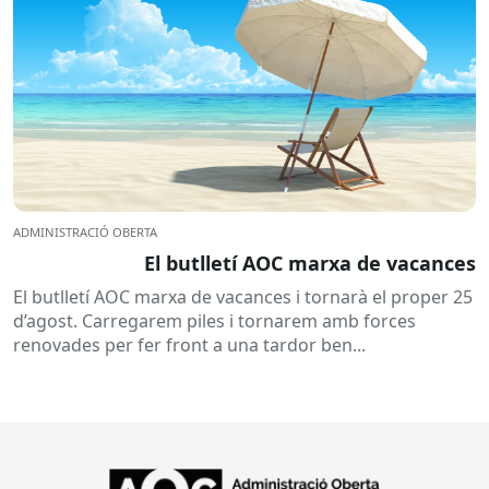
ADMINISTRACIÓ OBERTA
El butlletí AOC marxa de vacances
El butlletí AOC marxa de vacances i tornarà el proper 25
d’agost. Carregarem piles i tornarem amb forces
renovades per fer front a una tardor ben...