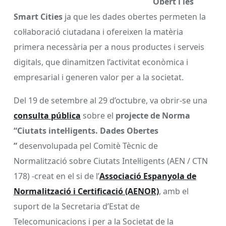
Obert i les
Smart Cities
ja que les dades obertes permeten la
col·laboració ciutadana i ofereixen la matèria
primera necessària per a nous productes i serveis
digitals, que dinamitzen l’activitat econòmica i
empresarial i generen valor per a la societat.
Del 19 de setembre al 29 d’octubre, va obrir-se una
consulta pública
sobre el
projecte de Norma
“Ciutats intel·ligents. Dades Obertes
”
desenvolupada pel Comitè Tècnic de
Normalització sobre Ciutats Intel·ligents (AEN / CTN
178) -creat en el si de l’
Associació Espanyola de
Normalització i Certificació (AENOR)
, amb el
suport de la Secretaria d’Estat de
Telecomunicacions i per a la Societat de la