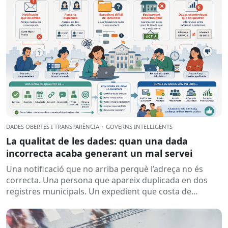
DADES OBERTES I TRANSPARÈNCIA
·
GOVERNS INTEL·LIGENTS
La qualitat de les dades: quan una dada
incorrecta acaba generant un mal servei
Una notificació que no arriba perquè l’adreça no és
correcta. Una persona que apareix duplicada en dos
registres municipals. Un expedient que costa de
localitzar perquè...