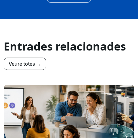
Entrades relacionades
Veure totes →