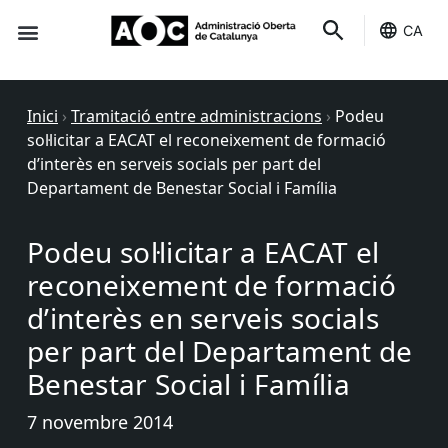
CA
Seu-e
Estat Serveis
Inici
›
Tramitació entre administracions
›
Podeu
sol·licitar a EACAT el reconeixement de formació
d’interès en serveis socials per part del
Departament de Benestar Social i Família
Podeu sol·licitar a EACAT el
reconeixement de formació
d’interès en serveis socials
per part del Departament de
Benestar Social i Família
7 novembre 2014