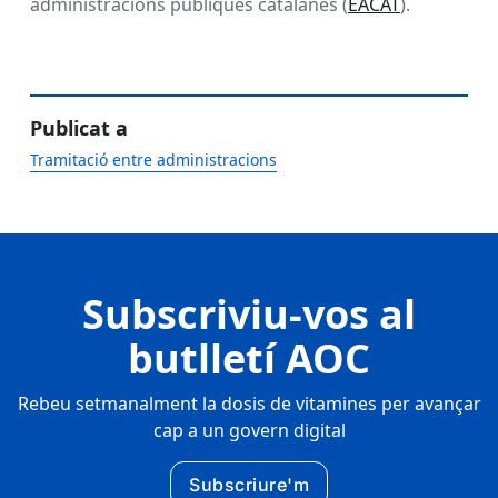
administracions públiques catalanes (
EACAT
).
Publicat a
Tramitació entre administracions
Subscriviu-vos al
butlletí AOC
Rebeu setmanalment la dosis de vitamines per avançar
cap a un govern digital
Subscriure'm