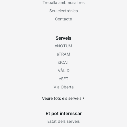
Treballa amb nosaltres
Seu electrònica
Contacte
Serveis
eNOTUM
eTRAM
idCAT
VÀLID
eSET
Via Oberta
Veure tots els serveis
Et pot interessar
Estat dels serveis