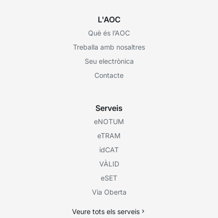
L'AOC
Què és l’AOC
Treballa amb nosaltres
Seu electrònica
Contacte
Serveis
eNOTUM
eTRAM
idCAT
VÀLID
eSET
Via Oberta
Veure tots els serveis