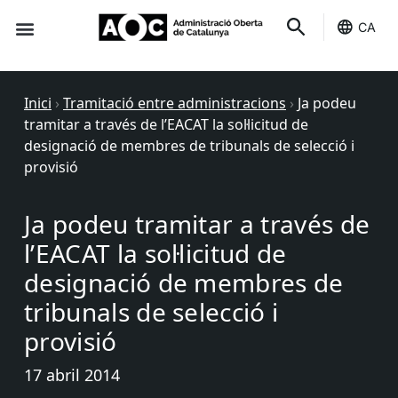
CA
Seu-e
Estat Serveis
Inici
›
Tramitació entre administracions
›
Ja podeu
tramitar a través de l’EACAT la sol·licitud de
designació de membres de tribunals de selecció i
provisió
Ja podeu tramitar a través de
l’EACAT la sol·licitud de
designació de membres de
tribunals de selecció i
provisió
17 abril 2014