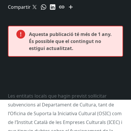
Compartir
Aquesta publicació té més de 1 any.
És possible que el contingut no
estigui actualitzat.
Les entitats locals que hagin previst sol·licitar
subvencions al Departament de Cultura, tant de
l’Oficina de Suporta la Iniciativa Cultural (OSIC) com
de l’Institut Català de les Empreses Culturals (ICEC) i
que tinguin dubtes sobre el funcionament de la