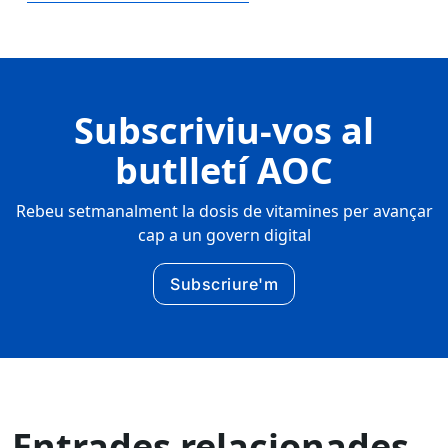
Subscriviu-vos al
butlletí AOC
Rebeu setmanalment la dosis de vitamines per avançar
cap a un govern digital
Subscriure'm
Entrades relacionades