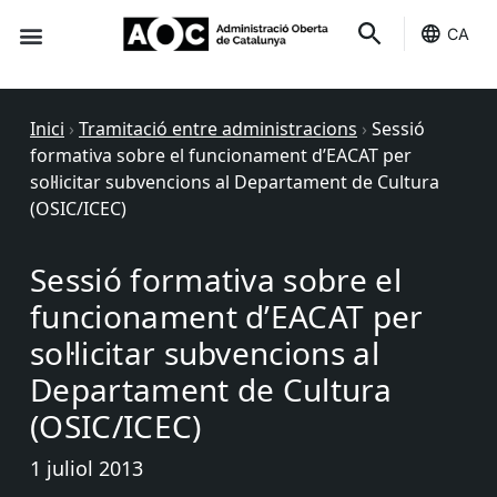
CA
Seu-e
Estat Serveis
Inici
›
Tramitació entre administracions
›
Sessió
formativa sobre el funcionament d’EACAT per
sol·licitar subvencions al Departament de Cultura
(OSIC/ICEC)
Sessió formativa sobre el
funcionament d’EACAT per
sol·licitar subvencions al
Departament de Cultura
(OSIC/ICEC)
1 juliol 2013