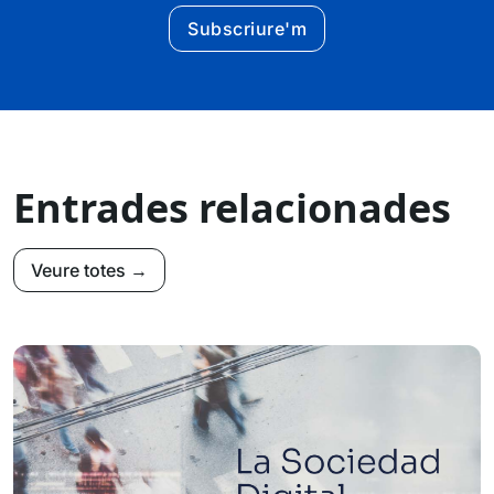
Subscriure'm
Entrades relacionades
Veure totes →