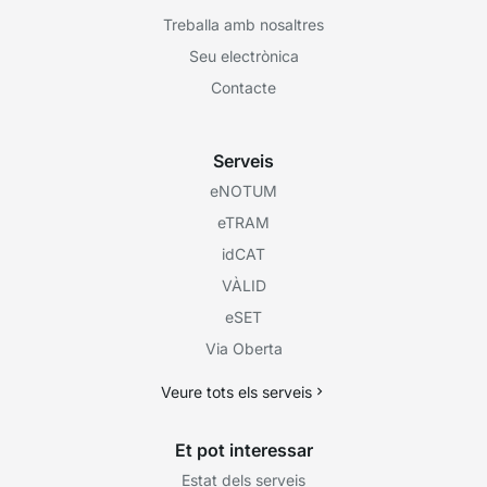
Treballa amb nosaltres
Seu electrònica
Contacte
Serveis
eNOTUM
eTRAM
idCAT
VÀLID
eSET
Via Oberta
Veure tots els serveis
Et pot interessar
Estat dels serveis