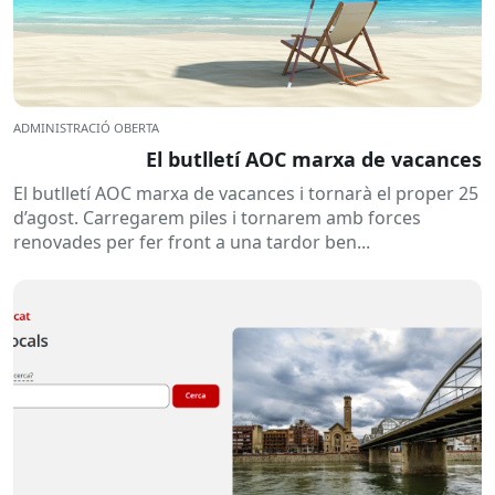
ADMINISTRACIÓ OBERTA
El butlletí AOC marxa de vacances
El butlletí AOC marxa de vacances i tornarà el proper 25
d’agost. Carregarem piles i tornarem amb forces
renovades per fer front a una tardor ben...