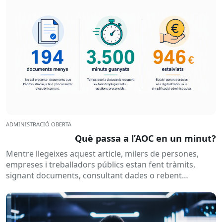
ADMINISTRACIÓ OBERTA
Què passa a l’AOC en un minut?
Mentre llegeixes aquest article, milers de persones,
empreses i treballadors públics estan fent tràmits,
signant documents, consultant dades o rebent
notificacions electròniques. Tot això passa
habitualment...