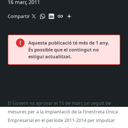
16 març 2011
Compartir
Aquesta publicació té més de 1 any.
És possible que el contingut no
estigui actualitzat.
El Govern va aprovar el 15 de març un seguit de
mesures per a la implantació de la Finestreta Única
Empresarial en el període 2011-2014 per impulsar