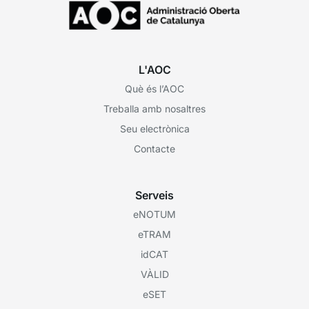
L'AOC
Què és l’AOC
Treballa amb nosaltres
Seu electrònica
Contacte
Serveis
eNOTUM
eTRAM
idCAT
VÀLID
eSET