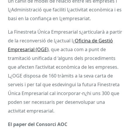
un canvi de model de relació entre les empreses i
l¿Administració que faciliti l¿activitat econòmica i es
basi en la confiança en l¿empresariat.
La Finestreta Única Empresarial s¿articularà a partir
de la reconversió de l¿actual l¿
Oficina de Gestió
Empresarial (OGE)
, que actua com a punt de
tramitació unificada d ‘alguns dels procediments
que afecten l’activitat econòmica de les empreses.
L¿OGE disposa de 160 tràmits a la seva carta de
serveis i per tal que esdevingui la futura Finestreta
Única Empresarial cal incorporar-n¿hi uns 300 que
poden ser necessaris per desenvolupar una
activitat empresarial.
El paper del Consorci AOC