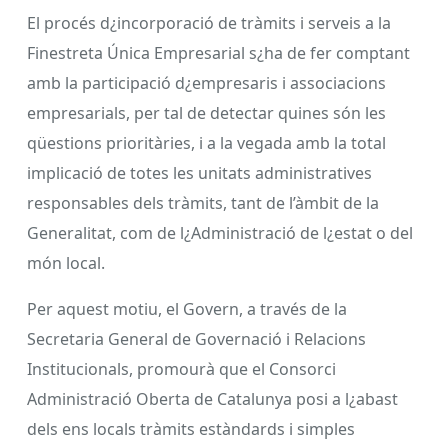
El procés d¿incorporació de tràmits i serveis a la
Finestreta Única Empresarial s¿ha de fer comptant
amb la participació d¿empresaris i associacions
empresarials, per tal de detectar quines són les
qüestions prioritàries, i a la vegada amb la total
implicació de totes les unitats administratives
responsables dels tràmits, tant de l’àmbit de la
Generalitat, com de l¿Administració de l¿estat o del
món local.
Per aquest motiu, el Govern, a través de la
Secretaria General de Governació i Relacions
Institucionals, promourà que el Consorci
Administració Oberta de Catalunya posi a l¿abast
dels ens locals tràmits estàndards i simples