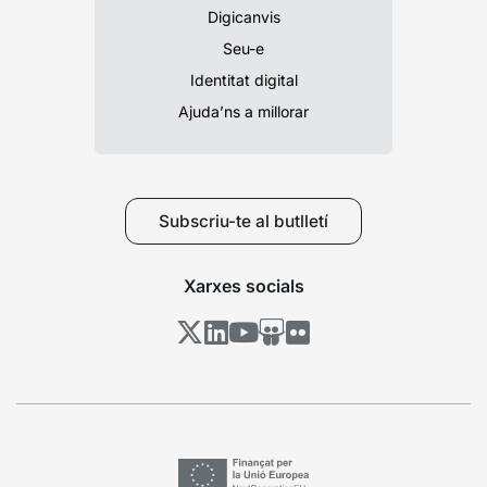
Digicanvis
Seu-e
Identitat digital
Ajuda’ns a millorar
Subscriu-te al butlletí
Xarxes socials