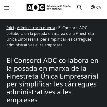
CA
Seu-e
Estat Serveis
Inici
›
Administració oberta
›
El Consorci AOC
col·labora en la posada en marxa de la Finestreta
Única Empresarial per simplificar les càrregues
administratives a les empreses
El Consorci AOC col·labora en
la posada en marxa de la
Finestreta Única Empresarial
per simplificar les càrregues
administratives a les
empreses