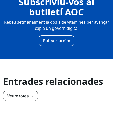
Subscriviu-vos al
butlletí AOC
Rebeu setmanalment la dosis de vitamines per avançar
cap a un govern digital
Subscriure'm
Entrades relacionades
Veure totes →