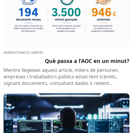
ADMINISTRACIÓ OBERTA
Què passa a l’AOC en un minut?
Mentre llegeixes aquest article, milers de persones,
empreses i treballadors públics estan fent tràmits,
signant documents, consultant dades o rebent
notificacions electròniques. Tot això passa
habitualment...