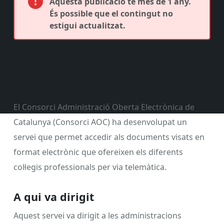
Aquesta publicació té més de 1 any.
És possible que el contingut no
estigui actualitzat.
El Consorci Administració Oberta Electrònica de
Catalunya (Consorci AOC) ha desenvolupat un
servei que permet accedir als documents visats en
format electrònic que ofereixen els diferents
col·legis professionals per via telemàtica.
A qui va dirigit
Aquest servei va dirigit a les administracions