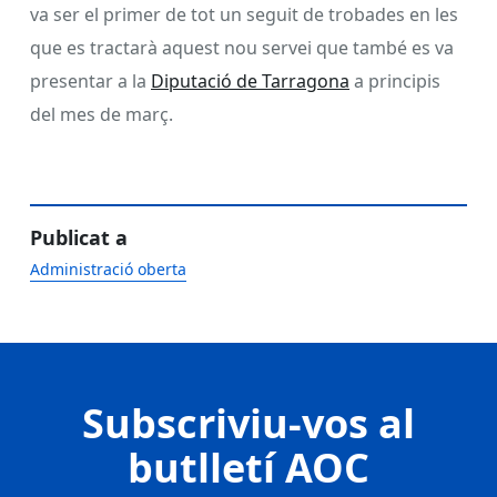
va ser el primer de tot un seguit de trobades en les
que es tractarà aquest nou servei que també es va
presentar a la
Diputació de Tarragona
a principis
del mes de març.
Publicat a
Administració oberta
Subscriviu-vos al
butlletí AOC