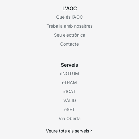
L'AOC
Què és l’AOC
Treballa amb nosaltres
Seu electrònica
Contacte
Serveis
eNOTUM
eTRAM
idCAT
VÀLID
eSET
Via Oberta
Veure tots els serveis