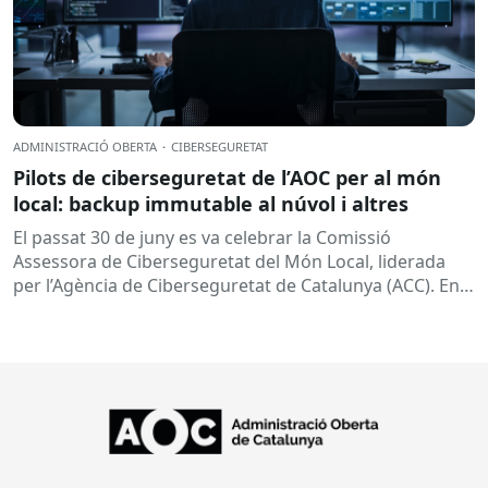
ADMINISTRACIÓ OBERTA
·
CIBERSEGURETAT
Pilots de ciberseguretat de l’AOC per al món
local: backup immutable al núvol i altres
El passat 30 de juny es va celebrar la Comissió
Assessora de Ciberseguretat del Món Local, liderada
per l’Agència de Ciberseguretat de Catalunya (ACC). En
aquesta sessió...