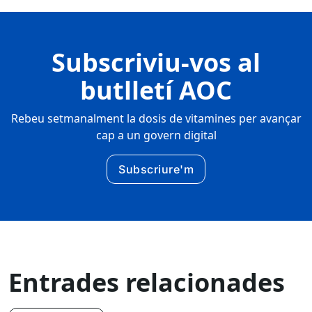
Subscriviu-vos al
butlletí AOC
Rebeu setmanalment la dosis de vitamines per avançar
cap a un govern digital
Subscriure'm
Entrades relacionades