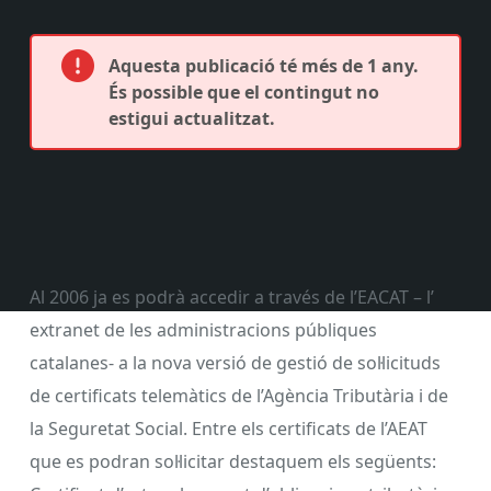
Aquesta publicació té més de 1 any.
És possible que el contingut no
estigui actualitzat.
Al 2006 ja es podrà accedir a través de l’EACAT – l’
extranet de les administracions públiques
catalanes- a la nova versió de gestió de sol·licituds
de certificats telemàtics de l’Agència Tributària i de
la Seguretat Social. Entre els certificats de l’AEAT
que es podran sol·licitar destaquem els següents: