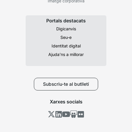
Imatge corporativa
Portals destacats
Digicanvis
Seu-e
Identitat digital
Ajuda’ns a millorar
Subscriu-te al butlletí
Xarxes socials