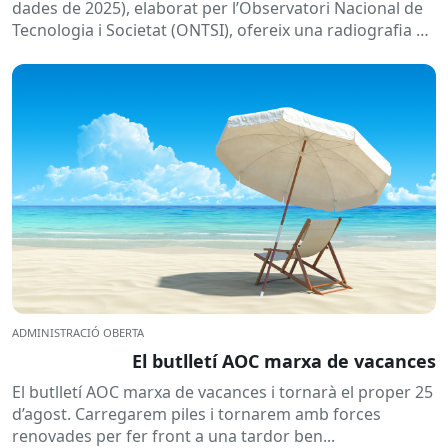
dades de 2025), elaborat per l’Observatori Nacional de
Tecnologia i Societat (ONTSI), ofereix una radiografia de
l’estat de la...
ADMINISTRACIÓ OBERTA
El butlletí AOC marxa de vacances
El butlletí AOC marxa de vacances i tornarà el proper 25
d’agost. Carregarem piles i tornarem amb forces
renovades per fer front a una tardor ben...