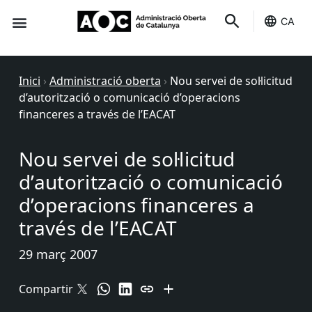
CA
Seu-e
Estat Serveis
Inici
›
Administració oberta
›
Nou servei de sol·licitud
d’autorització o comunicació d’operacions
financeres a través de l’EACAT
Nou servei de sol·licitud
d’autorització o comunicació
d’operacions financeres a
través de l’EACAT
29 març 2007
Compartir