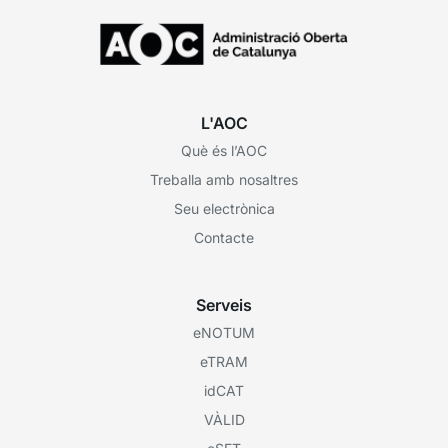
L'AOC
Què és l’AOC
Treballa amb nosaltres
Seu electrònica
Contacte
Serveis
eNOTUM
eTRAM
idCAT
VÀLID