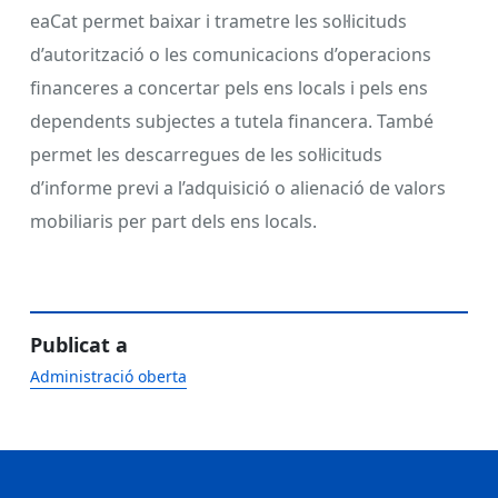
eaCat permet baixar i trametre les sol·licituds
d’autorització o les comunicacions d’operacions
financeres a concertar pels ens locals i pels ens
dependents subjectes a tutela financera. També
permet les descarregues de les sol·licituds
d’informe previ a l’adquisició o alienació de valors
mobiliaris per part dels ens locals.
Publicat a
Administració oberta