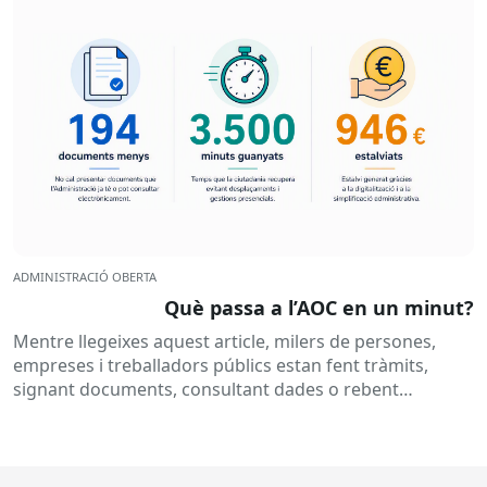
ADMINISTRACIÓ OBERTA
Què passa a l’AOC en un minut?
Mentre llegeixes aquest article, milers de persones,
empreses i treballadors públics estan fent tràmits,
signant documents, consultant dades o rebent
notificacions electròniques. Tot això passa
habitualment...