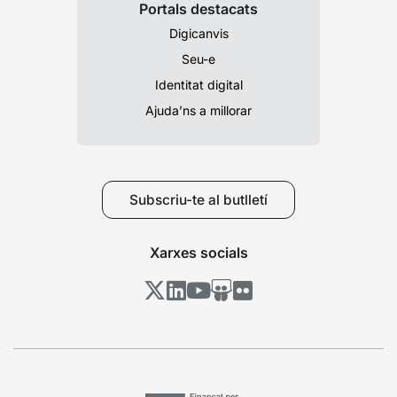
Portals destacats
Digicanvis
Seu-e
Identitat digital
Ajuda’ns a millorar
Subscriu-te al butlletí
Xarxes socials