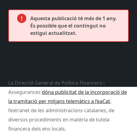
Aquesta publicació té més de 1 any.
És possible que el contingut no
estigui actualitzat.
La Direcció General de Política Financera i
Assegurances
dóna publicitat de la incorporació de
la tramitació per mitjans telemàtics a l’eaCat
,
l’extranet de les administracions catalanes, de
diversos procediments en matèria de tutela
financera dels ens locals.