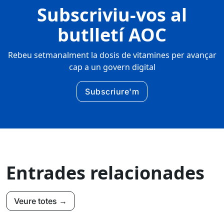
Subscriviu-vos al
butlletí AOC
Rebeu setmanalment la dosis de vitamines per avançar
cap a un govern digital
Subscriure'm
Entrades relacionades
Veure totes →