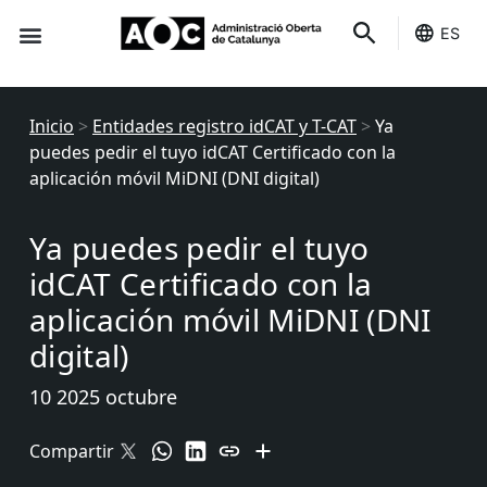
ES
Sede-e
Estado Servicios
Inicio
>
Entidades registro idCAT y T-CAT
>
Ya
puedes pedir el tuyo idCAT Certificado con la
aplicación móvil MiDNI (DNI digital)
Ya puedes pedir el tuyo
idCAT Certificado con la
aplicación móvil MiDNI (DNI
digital)
10 2025 octubre
Compartir