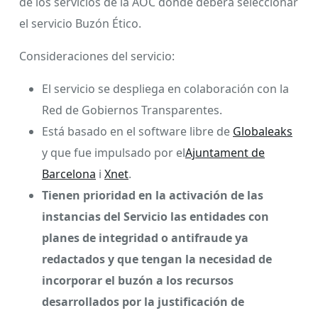
de los servicios de la AOC donde deberá seleccionar
el servicio Buzón Ético.
Consideraciones del servicio:
El servicio se despliega en colaboración con la
Red de Gobiernos Transparentes.
Está basado en el software libre de
Globaleaks
y que fue impulsado por el
Ajuntament de
Barcelona
i
Xnet
.
Tienen prioridad en la activación de las
instancias del Servicio las entidades con
planes de integridad o antifraude ya
redactados y que tengan la necesidad de
incorporar el buzón a los recursos
desarrollados por la justificación de