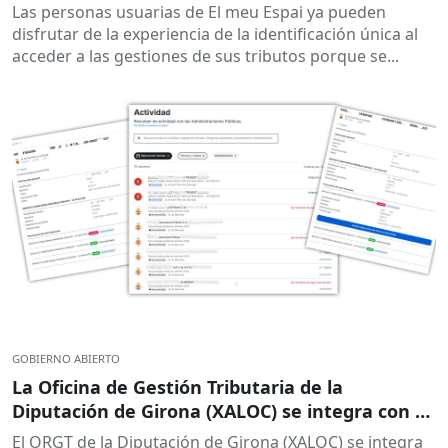
Las personas usuarias de El meu Espai ya pueden
disfrutar de la experiencia de la identificación única al
acceder a las gestiones de sus tributos porque se...
GOBIERNO ABIERTO
La Oficina de Gestión Tributaria de la
Diputación de Girona (XALOC) se integra con El
meu Espai
El ORGT de la Diputación de Girona (XALOC) se integra