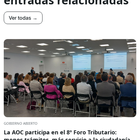
entradas relacionadas
Ver todas →
GOBIERNO ABIERTO
La AOC participa en el 8º Foro Tributario:
menos trámites, más servicio a la ciudadanía