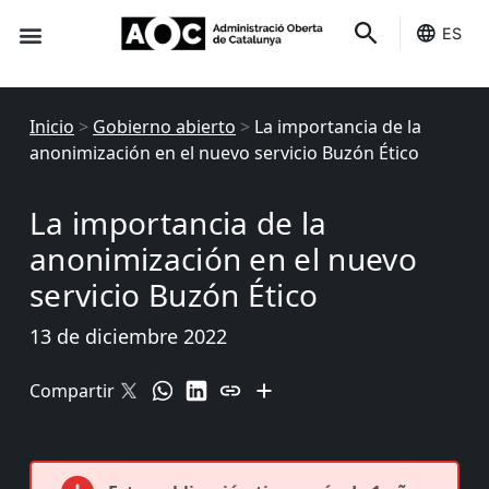
ES
Sede-e
Estado Servicios
Inicio
>
Gobierno abierto
>
La importancia de la
anonimización en el nuevo servicio Buzón Ético
La importancia de la
anonimización en el nuevo
servicio Buzón Ético
13 de diciembre 2022
Compartir