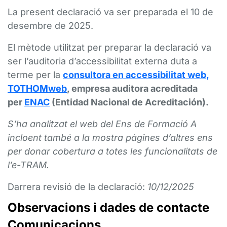
La present declaració va ser preparada el 10 de
desembre de 2025.
El mètode utilitzat per preparar la declaració va
ser l’auditoria d’accessibilitat externa duta a
terme per la
consultora en accessibilitat web,
TOTHOMweb
, empresa auditora acreditada
per
ENAC
(Entidad Nacional de Acreditación).
S’ha analitzat el web del Ens de Formació A
incloent també a la mostra pàgines d’altres ens
per donar cobertura a totes les funcionalitats de
l’e-TRAM.
Darrera revisió de la declaració:
10/12/2025
Observacions i dades de contacte
Comunicacions