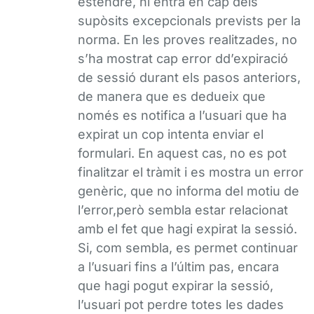
estendre, ni entra en cap dels
supòsits excepcionals prevists per la
norma. En les proves realitzades, no
s’ha mostrat cap error dd’expiració
de sessió durant els pasos anteriors,
de manera que es dedueix que
només es notifica a l’usuari que ha
expirat un cop intenta enviar el
formulari. En aquest cas, no es pot
finalitzar el tràmit i es mostra un error
genèric, que no informa del motiu de
l’error,però sembla estar relacionat
amb el fet que hagi expirat la sessió.
Si, com sembla, es permet continuar
a l’usuari fins a l’últim pas, encara
que hagi pogut expirar la sessió,
l’usuari pot perdre totes les dades