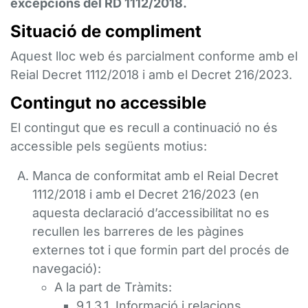
excepcions del RD 1112/2018.
Situació de compliment
Aquest lloc web és parcialment conforme amb el
Reial Decret 1112/2018 i amb el Decret 216/2023.
Contingut no accessible
El contingut que es recull a continuació no és
accessible pels següents motius:
Manca de conformitat amb el Reial Decret
1112/2018 i amb el Decret 216/2023 (en
aquesta declaració d’accessibilitat no es
recullen les barreres de les pàgines
externes tot i que formin part del procés de
navegació):
A la part de Tràmits:
9.1.3.1. Informació i relacions.