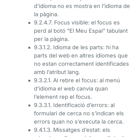
d’idioma no es mostra en l’idioma de
la pàgina.
9.2.4.7. Focus visible: el focus es
perd al botó “El Meu Espai” tabulant
per la pàgina.
9.3.1.2. Idioma de les parts: hi ha
parts del web en altres idiomes que
no estan correctament identificades
amb l’atribut lang.
9.3.2.1. Al rebre el focus: al menú
d’idioma el web canvia quan
l’element rep el focus.
9.3.3.1. Identificació d’errors: al
formulari de cerca no s’indican els
errors quan no s’executa la cerca.
9.4.1.3. Missatges d’estat: els