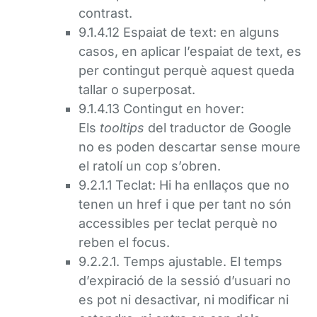
contrast.
9.1.4.12 Espaiat de text: en alguns
casos, en aplicar l’espaiat de text, es
per contingut perquè aquest queda
tallar o superposat.
9.1.4.13 Contingut en hover:
Els
tooltips
del traductor de Google
no es poden descartar sense moure
el ratolí un cop s’obren.
9.2.1.1 Teclat: Hi ha enllaços que no
tenen un href i que per tant no són
accessibles per teclat perquè no
reben el focus.
9.2.2.1. Temps ajustable. El temps
d’expiració de la sessió d’usuari no
es pot ni desactivar, ni modificar ni