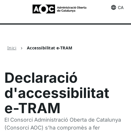
CA
Accessibilitat e-TRAM
Inici
Accessibilitat e-TRAM
Declaració
d'accessibilitat
e-TRAM
El Consorci Administració Oberta de Catalunya
(Consorci AOC) s’ha compromès a fer