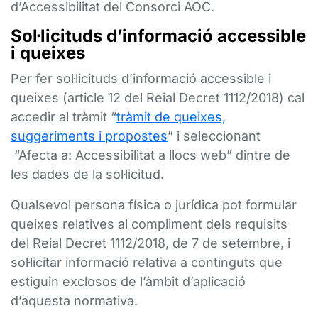
d’Accessibilitat del Consorci AOC.
Sol·licituds d’informació accessible
i queixes
Per fer sol·licituds d’informació accessible i
queixes (article 12 del Reial Decret 1112/2018) cal
accedir al tràmit “
tràmit de queixes,
suggeriments i propostes
” i seleccionant
“Afecta a: Accessibilitat a llocs web” dintre de
les dades de la sol·licitud.
Qualsevol persona física o jurídica pot formular
queixes relatives al compliment dels requisits
del Reial Decret 1112/2018, de 7 de setembre, i
sol·licitar informació relativa a continguts que
estiguin exclosos de l’àmbit d’aplicació
d’aquesta normativa.