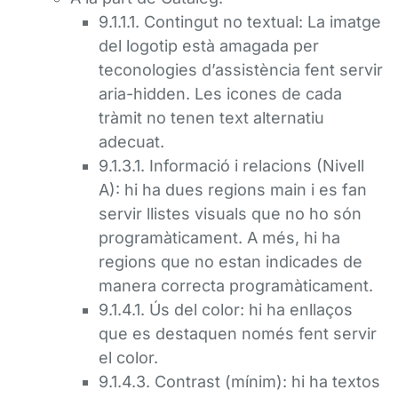
9.1.1.1. Contingut no textual: La imatge
del logotip està amagada per
teconologies d’assistència fent servir
aria-hidden. Les icones de cada
tràmit no tenen text alternatiu
adecuat.
9.1.3.1. Informació i relacions (Nivell
A): hi ha dues regions main i es fan
servir llistes visuals que no ho són
programàticament. A més, hi ha
regions que no estan indicades de
manera correcta programàticament.
9.1.4.1. Ús del color: hi ha enllaços
que es destaquen només fent servir
el color.
9.1.4.3. Contrast (mínim): hi ha textos