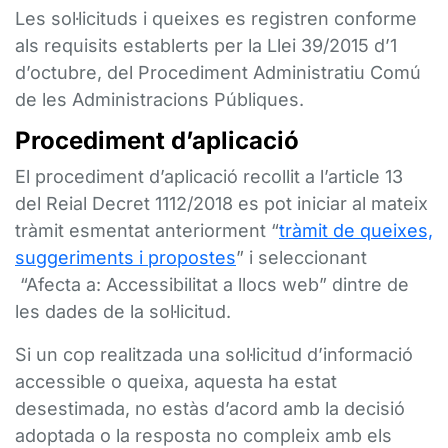
Les sol·licituds i queixes es registren conforme
als requisits establerts per la Llei 39/2015 d’1
d’octubre, del Procediment Administratiu Comú
de les Administracions Públiques.
Procediment d’aplicació
El procediment d’aplicació recollit a l’article 13
del Reial Decret 1112/2018 es pot iniciar al mateix
tràmit esmentat anteriorment “
tràmit de queixes,
suggeriments i propostes
” i seleccionant
“Afecta a: Accessibilitat a llocs web” dintre de
les dades de la sol·licitud.
Si un cop realitzada una sol·licitud d’informació
accessible o queixa, aquesta ha estat
desestimada, no estàs d’acord amb la decisió
adoptada o la resposta no compleix amb els