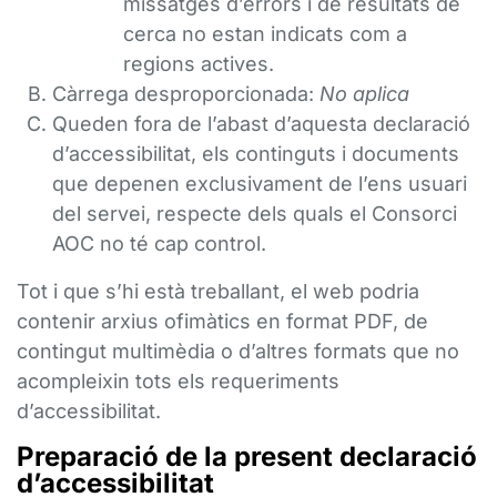
missatges d’errors i de resultats de
cerca no estan indicats com a
regions actives.
Càrrega desproporcionada:
No aplica
Queden fora de l’abast d’aquesta declaració
d’accessibilitat, els continguts i documents
que depenen exclusivament de l’ens usuari
del servei, respecte dels quals el Consorci
AOC no té cap control.
Tot i que s’hi està treballant, el web podria
contenir arxius ofimàtics en format PDF, de
contingut multimèdia o d’altres formats que no
acompleixin tots els requeriments
d’accessibilitat.
Preparació de la present declaració
d’accessibilitat