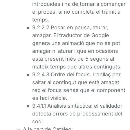
introduïdes i ha de tornar a començar
el procés, si no completa el tràmit a
temps.
9.2.2.2 Posar en pausa, aturar,
amagar. El traductor de Google
genera una animació que no es pot
amagar ni aturar i que en ocasions
està present més de 5 segons al
mateix temps que altres continguts.
9.2.4.3 Ordre del focus. L’enllaç per
saltar al contingut que està amagat
rep el focus sense que el component
es faci visible.
9.4.1.1 Anàlisis sintàctica: el validador
detecta errors de processament del
codi.
A la part de Catàleg: