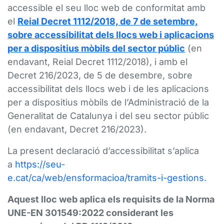
accessible el seu lloc web de conformitat amb
el
Reial Decret 1112/2018, de 7 de setembre,
sobre accessibilitat dels llocs web i aplicacions
per a dispositius mòbils del sector públic
(en
endavant, Reial Decret 1112/2018), i amb el
Decret 216/2023, de 5 de desembre, sobre
accessibilitat dels llocs web i de les aplicacions
per a dispositius mòbils de l’Administració de la
Generalitat de Catalunya i del seu sector públic
(en endavant, Decret 216/2023).
La present declaració d’accessibilitat s’aplica
a
https://seu-
e.cat/ca/web/ensformacioa/tramits-i-gestions.
Aquest lloc web aplica els requisits de la Norma
UNE-EN 301549:2022 considerant les