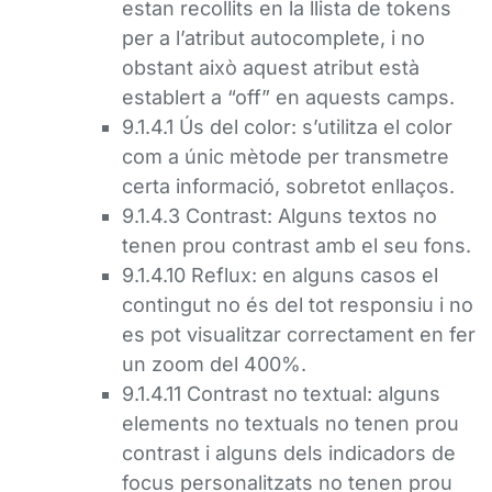
estan recollits en la llista de tokens
per a l’atribut autocomplete, i no
obstant això aquest atribut està
establert a “off” en aquests camps.
9.1.4.1 Ús del color: s’utilitza el color
com a únic mètode per transmetre
certa informació, sobretot enllaços.
9.1.4.3 Contrast: Alguns textos no
tenen prou contrast amb el seu fons.
9.1.4.10 Reflux: en alguns casos el
contingut no és del tot responsiu i no
es pot visualitzar correctament en fer
un zoom del 400%.
9.1.4.11 Contrast no textual: alguns
elements no textuals no tenen prou
contrast i alguns dels indicadors de
focus personalitzats no tenen prou