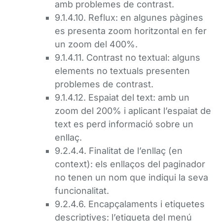
amb problemes de contrast.
9.1.4.10. Reflux: en algunes pàgines
es presenta zoom horitzontal en fer
un zoom del 400%.
9.1.4.11. Contrast no textual: alguns
elements no textuals presenten
problemes de contrast.
9.1.4.12. Espaiat del text: amb un
zoom del 200% i aplicant l’espaiat de
text es perd informació sobre un
enllaç.
9.2.4.4. Finalitat de l’enllaç (en
context): els enllaços del paginador
no tenen un nom que indiqui la seva
funcionalitat.
9.2.4.6. Encapçalaments i etiquetes
descriptives: l’etiqueta del menú