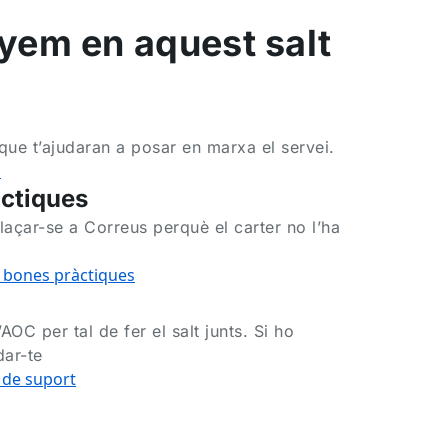
em en aquest salt
 que t’ajudaran a posar en marxa el servei.
ó
àctiques
laçar-se a Correus perquè el carter no l’ha
 bones pràctiques
AOC per tal de fer el salt junts. Si ho
dar-te
 de suport