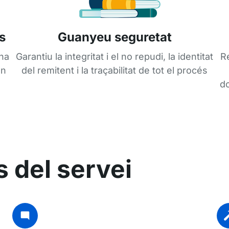
s
Guanyeu seguretat
na
Garantiu la integritat i el no repudi, la identitat
R
en
del remitent i la traçabilitat de tot el procés
do
 del servei