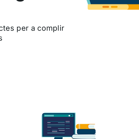
actes per a complir
s