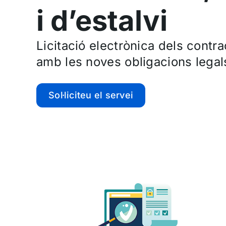
i d’estalvi
Licitació electrònica dels contr
amb les noves obligacions legal
Sol·liciteu el servei