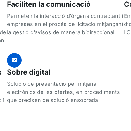
Faciliten la comunicació
C
s
Permeten la interacció d’òrgans contractant i
En
empreses en el procés de licitació mitjançant
d’
 de
la gestió d’avisos de manera bidireccional
LC
an
s
Sobre digital
Solució de presentació per mitjans
electrònics de les ofertes, en procediments
 i
que precisen de solució ensobrada