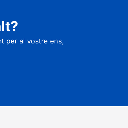
lt?
 per al vostre ens,