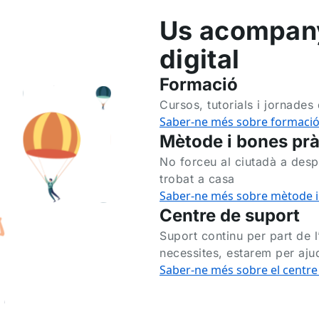
Us acompany
digital
Formació
Cursos, tutorials i jornades
Saber-ne més sobre formaci
Mètode i bones pr
No forceu al ciutadà a desp
trobat a casa
Saber-ne més sobre mètode i
Centre de suport
Suport continu per part de l’
necessites, estarem per aju
Saber-ne més sobre el centre