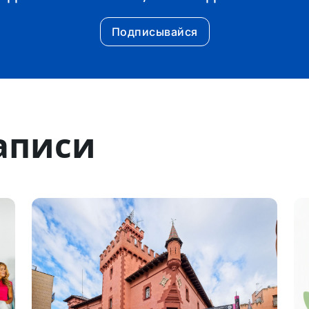
Подписывайся
аписи