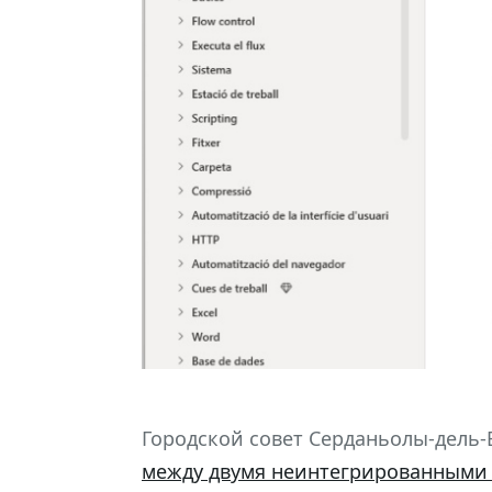
Городской совет Серданьолы-дель
между двумя неинтегрированными