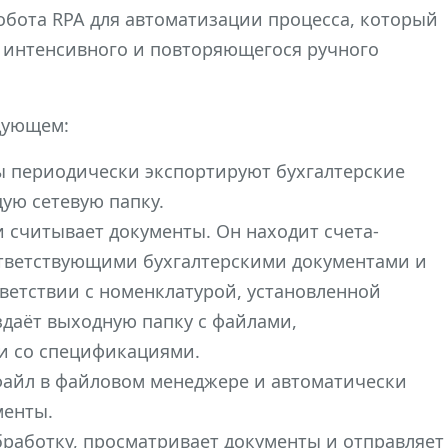
бота RPA для автоматизации процесса, который
ы интенсивного и повторяющегося ручного
едующем:
 периодически экспортируют бухгалтерские
ую сетевую папку.
и считывает документы. Он находит счета-
оответствующими бухгалтерскими документами и
ветствии с номенклатурой, установленной
создаёт выходную папку с файлами,
и со спецификациями.
файл в файловом менеджере и автоматически
менты.
бработку, просматривает документы и отправляет