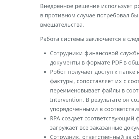
Внедренное решение использует ро
в противном случае потребовал б
вмешательства.
Работа системы заключается в сл
Сотрудники финансовой службы
документы в формате PDF в общ
Робот получает доступ к папке 
фактуры, сопоставляет их с с
переименовывает файлы в соот
Intervention. В результате он 
упорядоченными в соответстви
RPA создает соответствующий 
загружает все заказанные доку
Сотрудник, ответственный за о