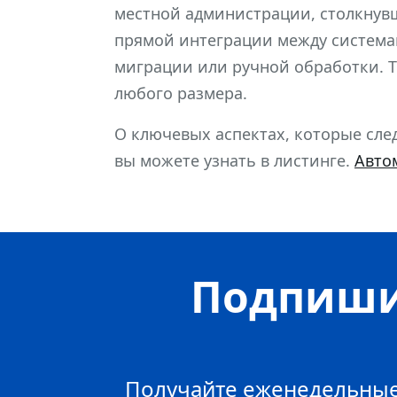
местной администрации, столкнувш
прямой интеграции между систем
миграции или ручной обработки. Т
любого размера.
О ключевых аспектах, которые сле
вы можете узнать в листинге.
Авто
Подпиши
Получайте еженедельные 