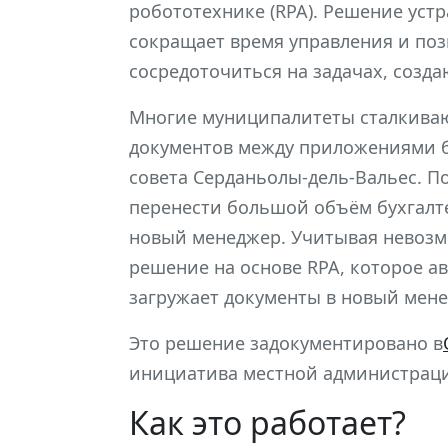
робототехнике (RPA). Решение уст
сокращает время управления и по
сосредоточиться на задачах, созд
Многие муниципалитеты сталкиваю
документов между приложениями бе
совета Серданьолы-дель-Вальес. 
перенести большой объём бухгалте
новый менеджер. Учитывая невозмо
решение на основе RPA, которое а
загружает документы в новый мен
Это решение задокументировано в
инициатива местной администрац
Как это работает?