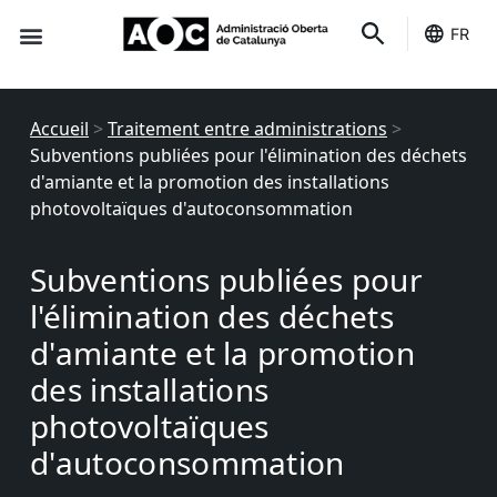
FR
Des indicateurs
C'est le tien
État des services
Accueil
>
Traitement entre administrations
>
Subventions publiées pour l'élimination des déchets
d'amiante et la promotion des installations
photovoltaïques d'autoconsommation
Subventions publiées pour
l'élimination des déchets
d'amiante et la promotion
des installations
photovoltaïques
d'autoconsommation