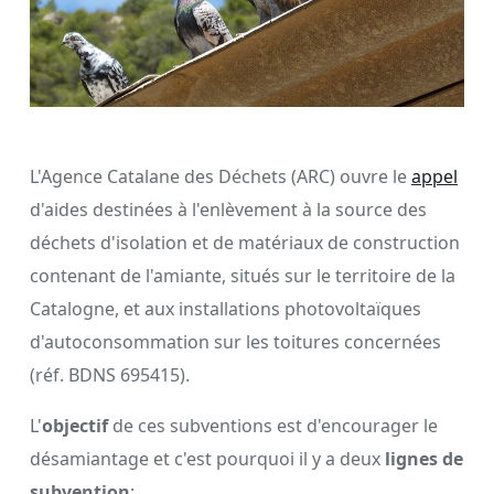
L'Agence Catalane des Déchets (ARC) ouvre le
appel
d'aides destinées à l'enlèvement à la source des
déchets d'isolation et de matériaux de construction
contenant de l'amiante, situés sur le territoire de la
Catalogne, et aux installations photovoltaïques
d'autoconsommation sur les toitures concernées
(réf. BDNS 695415).
L'
objectif
de ces subventions est d'encourager le
désamiantage et c'est pourquoi il y a deux
lignes de
subvention
: