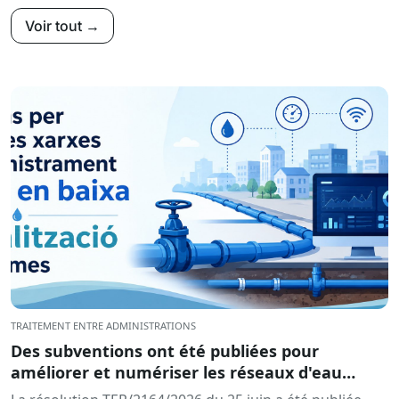
Voir tout →
TRAITEMENT ENTRE ADMINISTRATIONS
Des subventions ont été publiées pour
améliorer et numériser les réseaux d'eau
locaux.