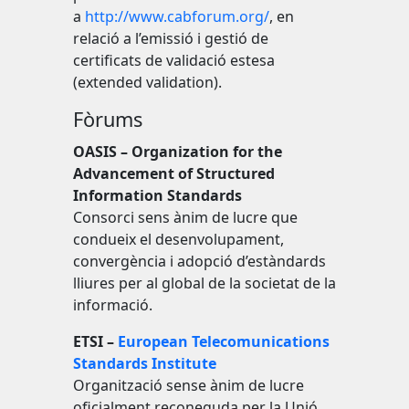
a
http://www.cabforum.org/
, en
relació a l’emissió i gestió de
certificats de validació estesa
(extended validation).
Fòrums
OASIS – Organization for the
Advancement of Structured
Information Standards
Consorci sens ànim de lucre que
condueix el desenvolupament,
convergència i adopció d’estàndards
lliures per al global de la societat de la
informació.
ETSI –
European Telecomunications
Standards Institute
Organització sense ànim de lucre
oficialment reconeguda per la Unió