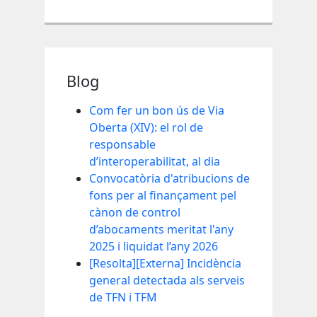
Blog
Com fer un bon ús de Via
Oberta (XIV): el rol de
responsable
d’interoperabilitat, al dia
Convocatòria d'atribucions de
fons per al finançament pel
cànon de control
d’abocaments meritat l'any
2025 i liquidat l’any 2026
[Resolta][Externa] Incidència
general detectada als serveis
de TFN i TFM