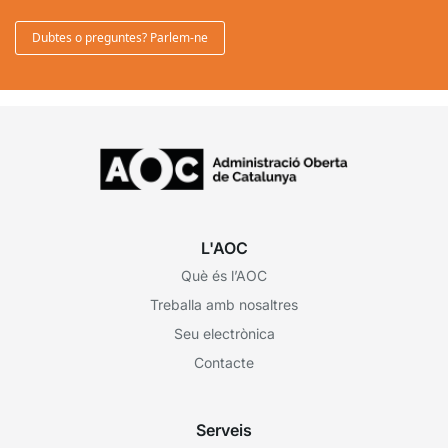
Dubtes o preguntes? Parlem-ne
L'AOC
Què és l’AOC
Treballa amb nosaltres
Seu electrònica
Contacte
Serveis