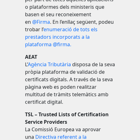
o plataformes dels ministeris que
basen el seu reconeixement
en
@Firma
. En l’enllaç següent, podeu
trobar l’
enumeració de tots els
prestadors incorporats a la
plataforma @firma.
AEAT
L’
Agència Tributària
disposa de la seva
pròpia plataforma de validació de
certificats digitals. A través de la seva
pàgina web es poden realitzar
multitud de tràmits telemàtics amb
certificat digital.
TSL – Trusted Lists of Certification
Service Providers
La Comissió Europea va aprovar
una
Directiva referent a la