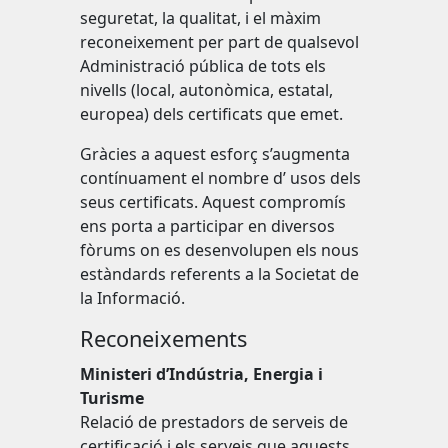
seguretat, la qualitat, i el màxim
reconeixement per part de qualsevol
Administració pública de tots els
nivells (local, autonòmica, estatal,
europea) dels certificats que emet.
Gràcies a aquest esforç s’augmenta
contínuament el nombre d’ usos dels
seus certificats. Aquest compromís
ens porta a participar en diversos
fòrums on es desenvolupen els nous
estàndards referents a la Societat de
la Informació.
Reconeixements
Ministeri d’Indústria, Energia i
Turisme
Relació de prestadors de serveis de
certificació i els serveis que aquests