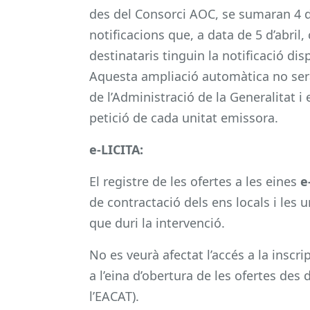
des del Consorci AOC, se sumaran 4 di
notificacions que, a data de 5 d’abril
destinataris tinguin la notificació di
Aquesta ampliació automàtica no serà 
de l’Administració de la Generalitat i 
petició de cada unitat emissora.
e-LICITA:
El registre de les ofertes a les eines
e
de contractació dels ens locals i les 
que duri la intervenció.
No es veurà afectat l’accés a la inscr
a l’eina d’obertura de les ofertes des 
l’EACAT).