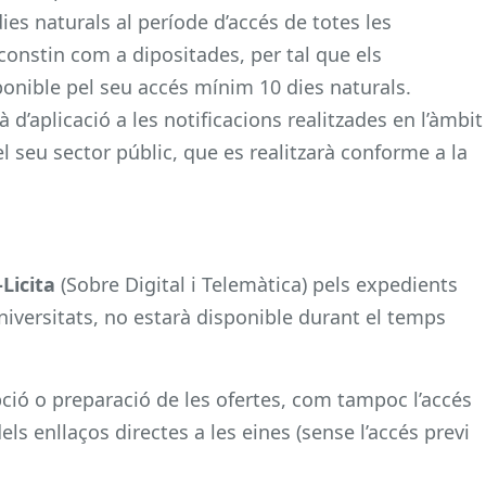
es naturals al període d’accés de totes les
, constin com a dipositades, per tal que els
sponible pel seu accés mínim 10 dies naturals.
d’aplicació a les notificacions realitzades en l’àmbit
el seu sector públic, que es realitzarà conforme a la
-Licita
(Sobre Digital i Telemàtica) pels expedients
universitats, no estarà disponible durant el temps
ipció o preparació de les ofertes, com tampoc l’accés
dels enllaços directes a les eines (sense l’accés previ