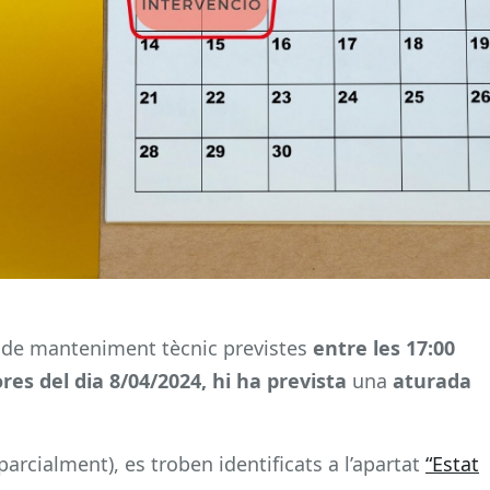
 de manteniment tècnic previstes
entre les 17:00
ores del dia 8/04/2024, hi ha prevista
una
aturada
 parcialment), es troben identificats a l’apartat
“Estat