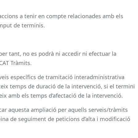
 accions a tenir en compte relacionades amb els
òmput de terminis.
er tant, no es podrà ni accedir ni efectuar la
ACAT Tràmits.
is específics de tramitació interadministrativa
teix temps de duració de la intervenció, si el termini
eix amb els temps d’afectació de la intervenció.
r aquesta ampliació per aquells serveis/tràmits
l’eina de seguiment de peticions d’alta i modificació