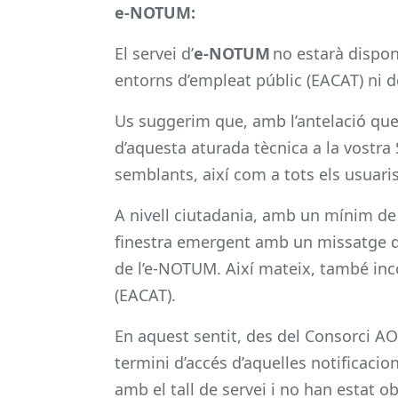
e-NOTUM:
El servei d’
e-NOTUM
no estarà disponi
entorns d’empleat públic (EACAT) ni d
Us suggerim que, amb l’antelació que 
d’aquesta aturada tècnica a la vostra
semblants, així com a tots els usuaris
A nivell ciutadania, amb un mínim de 
finestra emergent amb un missatge d
de l’e-NOTUM. Així mateix, també inc
(EACAT).
En aquest sentit, des del Consorci AO
termini d’accés d’aquelles notificacio
amb el tall de servei i no han estat o