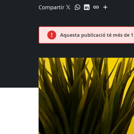
Compartir
Aquesta publicació té més de 1 