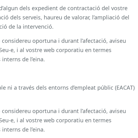
 d’algun dels expedient de contractació del vostre
ió dels serveis, haureu de valorar, l’ampliació del
ió de la intervenció.
considereu oportuna i durant l’afectació, aviseu
 Seu-e, i al vostre web corporatiu en termes
 interns de l’eina.
le ni a través dels entorns d’empleat públic (EACAT)
considereu oportuna i durant l’afectació, aviseu
 Seu-e, i al vostre web corporatiu en termes
 interns de l’eina.