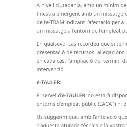
A nivell ciutadania, amb un mínim de 
finestra emergent amb un missatge d
de l’e-TRAM indicant l’afectació per 
un missatge a l’entorn de l’empleat p
En qualsevol cas recordeu que si ten
presentació de recursos, al·legacions…
en cada cas, l’ampliació del termini 
intervenció.
e-TAULER:
El servei d’
e-TAULER
no estarà disponi
entorns d’empleat públic (EACAT) ni d
Us suggerim que, amb l’antelació que 
d’aquesta aturada tècnica a la vostra