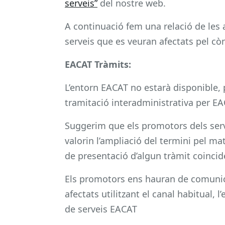
serveis”
del nostre web.
A continuació fem una relació de les
serveis que es veuran afectats pel c
EACAT Tràmits:
L’entorn EACAT no estarà disponible, p
tramitació interadministrativa per E
Suggerim que els promotors dels serve
valorin l’ampliació del termini pel ma
de presentació d’algun tràmit coincid
Els promotors ens hauran de comunica
afectats utilitzant el canal habitual, 
de serveis EACAT