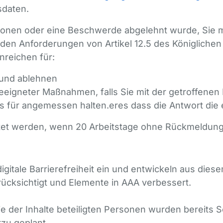
sdaten.
ionen oder eine Beschwerde abgelehnt wurde, Sie m
 den Anforderungen von Artikel 12.5 des Königliche
nreichen für:
 und ablehnen
eigneter Maßnahmen, falls Sie mit der getroffenen
 für angemessen halten.eres dass die Antwort die er
tet werden, wenn 20 Arbeitstage ohne Rückmeldung 
gitale Barrierefreiheit ein und entwickeln aus dies
rücksichtigt und Elemente in AAA verbessert.
ie der Inhalte beteiligten Personen wurden bereits S
zu geplant.