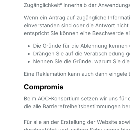
Zugänglichkeit“ innerhalb der Anwendung
Wenn ein Antrag auf zugängliche Informat
einverstanden sind oder die Antwort nicht
entspricht Sie können eine Beschwerde ei
Die Gründe für die Ablehnung kennen
Drängen Sie auf die Verabschiedung ge
Nennen Sie die Gründe, warum Sie dies
Eine Reklamation kann auch dann eingelei
Compromis
Beim AOC-Konsortium setzen wir uns für di
die alle Barrierefreiheitsbestimmungen be
Für alle an der Erstellung der Website sow
durchgeführt und weitere Schulungen hier