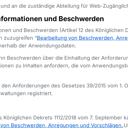
d an die zuständige Abteilung für Web-Zugänglich
nformationen und Beschwerden
nen und Beschwerden (Artikel 12 des Königlichen D
en zuzugreifen “
Bearbeitung von Beschwerden, Anr
innerhalb der Anwendungsdaten.
kann Beschwerden über die Einhaltung der Anforderu
tionen zu Inhalten anfordern, die vom Anwendungs
den Anforderungen des Gesetzes 39/2015 vom 1. 
waltungen registriert.
es Königlichen Dekrets 1112/2018 vom 7. September
 von Beschwerden, Anregungen und Vorschlägen
„U