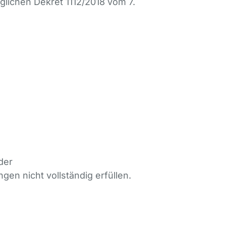
lichen Dekret 1112/2018 vom 7.
der
en nicht vollständig erfüllen.