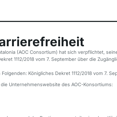
arrierefreiheit
lonia (AOC Consortium) hat sich verpflichtet, seine
Dekret 1112/2018 vom 7. September über die Zugäng
m Folgenden: Königliches Dekret 1112/2018 vom 7. Se
 für die Unternehmenswebsite des AOC-Konsortiums: