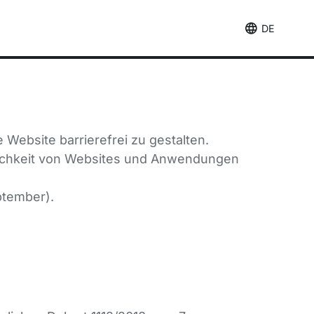
DE
 Website barrierefrei zu gestalten.
lichkeit von Websites und Anwendungen
ptember).