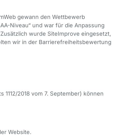
TothomWeb gewann den Wettbewerb
f AA-Niveau“ und war für die Anpassung
usätzlich wurde SiteImprove eingesetzt,
ten wir in der Barrierefreiheitsbewertung
ets 1112/2018 vom 7. September) können
der Website.