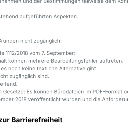
usnahmen und der Bestimmungen teilweise dem König
tehend aufgeführten Aspekten.
Gründen nicht zugänglich:
ts 1112/2018 vom 7. September:
alt können mehrere Bearbeitungsfehler auftreten.
 es noch keine textliche Alternative gibt.
cht zugänglich sind.
effend.
nden Gesetze: Es können Bürodateien im PDF-Format o
mber 2018 veröffentlicht wurden und die Anforderung
ur Barrierefreiheit