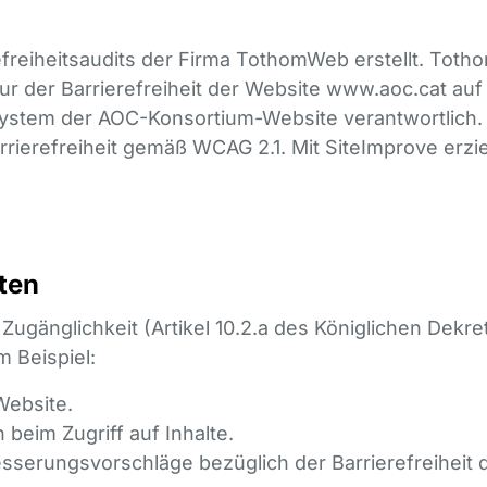
erefreiheitsaudits der Firma TothomWeb erstellt. 
ur der Barrierefreiheit der Website www.aoc.cat au
tem der AOC-Konsortium-Website verantwortlich. Z
ierefreiheit gemäß WCAG 2.1. Mit SiteImprove erziel
ten
Zugänglichkeit (Artikel 10.2.a des Königlichen Dekr
 Beispiel:
Website.
beim Zugriff auf Inhalte.
esserungsvorschläge bezüglich der Barrierefreiheit 