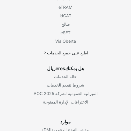
eTRAM
idCAT
صالح
eSET
Via Oberta
اطلع على جميع الخدمات
هل يمكنكeresريال
حالة الخدمات
شروط تقديم الخدمات
الميزانية العمومية لشركة AOC 2025
الاعترافات الإدارة المفتوحة
موارد
مؤشر النضج الرقمي (DMI)