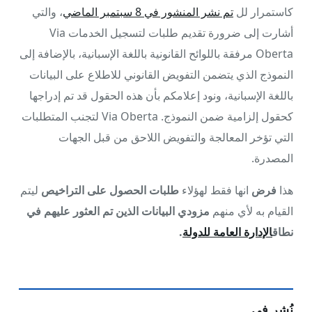
كاستمرار لل
تم نشر المنشور في 8 سبتمبر الماضي
، والتي
أشارت إلى ضرورة تقديم طلبات لتسجيل الخدمات Via
Oberta مرفقة باللوائح القانونية باللغة الإسبانية، بالإضافة إلى
النموذج الذي يتضمن التفويض القانوني للاطلاع على البيانات
باللغة الإسبانية، ونود إعلامكم بأن هذه الحقول قد تم إدراجها
كحقول إلزامية ضمن النموذج. Via Oberta لتجنب المتطلبات
التي تؤخر المعالجة والتفويض اللاحق من قبل الجهات
المصدرة.
هذا
فرض
انها فقط لهؤلاء
طلبات الحصول على التراخيص
ليتم
القيام به لأي منهم
مزودي البيانات الذين تم العثور عليهم
في
نطاق
الإدارة العامة للدولة
.
نُشر في