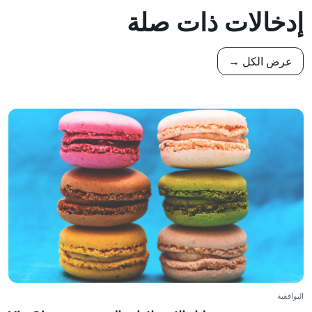
إدخالات ذات صلة
عرض الكل →
التوافقية